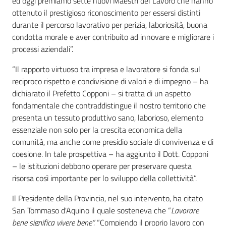
ed oggi premiamo sette nuovi Maestri del Lavoro che hanno
ottenuto il prestigioso riconoscimento per essersi distinti
durante il percorso lavorativo per perizia, laboriosità, buona
condotta morale e aver contribuito ad innovare e migliorare i
processi aziendali”.
“Il rapporto virtuoso tra impresa e lavoratore si fonda sul
reciproco rispetto e condivisione di valori e di impegno – ha
dichiarato il Prefetto Copponi – si tratta di un aspetto
fondamentale che contraddistingue il nostro territorio che
presenta un tessuto produttivo sano, laborioso, elemento
essenziale non solo per la crescita economica della
comunità, ma anche come presidio sociale di convivenza e di
coesione. In tale prospettiva – ha aggiunto il Dott. Copponi
– le istituzioni debbono operare per preservare questa
risorsa così importante per lo sviluppo della collettività”.
Il Presidente della Provincia, nel suo intervento, ha citato
San Tommaso d'Aquino il quale sosteneva che “
Lavorare
bene significa vivere bene”.
“Compiendo il proprio lavoro con