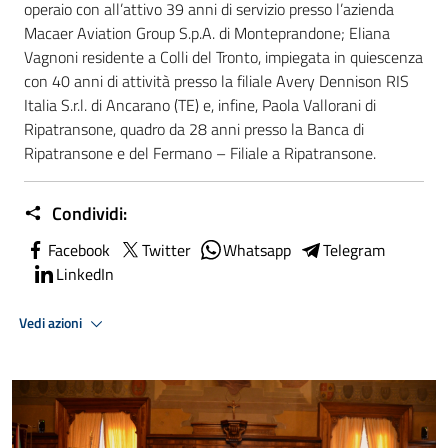
operaio con all’attivo 39 anni di servizio presso l’azienda
Macaer Aviation Group S.p.A. di Monteprandone; Eliana
Vagnoni residente a Colli del Tronto, impiegata in quiescenza
con 40 anni di attività presso la filiale Avery Dennison RIS
Italia S.r.l. di Ancarano (TE) e, infine, Paola Vallorani di
Ripatransone, quadro da 28 anni presso la Banca di
Ripatransone e del Fermano – Filiale a Ripatransone.
Condividi:
Facebook
Twitter
Whatsapp
Telegram
LinkedIn
Vedi azioni