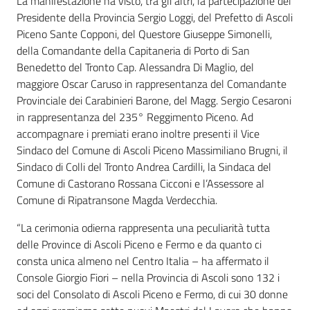
La manifestazione ha visto, tra gli altri, la partecipazione del
Presidente della Provincia Sergio Loggi, del Prefetto di Ascoli
Piceno Sante Copponi, del Questore Giuseppe Simonelli,
della Comandante della Capitaneria di Porto di San
Benedetto del Tronto Cap. Alessandra Di Maglio, del
maggiore Oscar Caruso in rappresentanza del Comandante
Provinciale dei Carabinieri Barone, del Magg. Sergio Cesaroni
in rappresentanza del 235° Reggimento Piceno. Ad
accompagnare i premiati erano inoltre presenti il Vice
Sindaco del Comune di Ascoli Piceno Massimiliano Brugni, il
Sindaco di Colli del Tronto Andrea Cardilli, la Sindaca del
Comune di Castorano Rossana Cicconi e l’Assessore al
Comune di Ripatransone Magda Verdecchia.
“La cerimonia odierna rappresenta una peculiarità tutta
delle Province di Ascoli Piceno e Fermo e da quanto ci
consta unica almeno nel Centro Italia – ha affermato il
Console Giorgio Fiori – nella Provincia di Ascoli sono 132 i
soci del Consolato di Ascoli Piceno e Fermo, di cui 30 donne