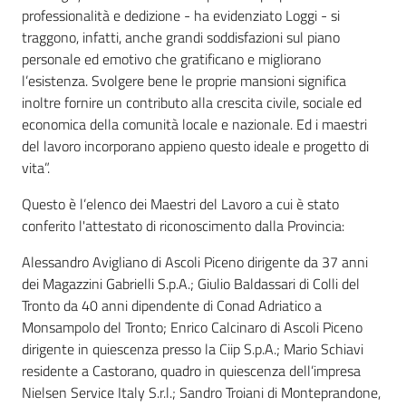
professionalità e dedizione - ha evidenziato Loggi - si
traggono, infatti, anche grandi soddisfazioni sul piano
personale ed emotivo che gratificano e migliorano
l’esistenza. Svolgere bene le proprie mansioni significa
inoltre fornire un contributo alla crescita civile, sociale ed
economica della comunità locale e nazionale. Ed i maestri
del lavoro incorporano appieno questo ideale e progetto di
vita”.
Questo è l’elenco dei Maestri del Lavoro a cui è stato
conferito l'attestato di riconoscimento dalla Provincia:
Alessandro Avigliano di Ascoli Piceno dirigente da 37 anni
dei Magazzini Gabrielli S.p.A.; Giulio Baldassari di Colli del
Tronto da 40 anni dipendente di Conad Adriatico a
Monsampolo del Tronto; Enrico Calcinaro di Ascoli Piceno
dirigente in quiescenza presso la Ciip S.p.A.; Mario Schiavi
residente a Castorano, quadro in quiescenza dell’impresa
Nielsen Service Italy S.r.l.; Sandro Troiani di Monteprandone,