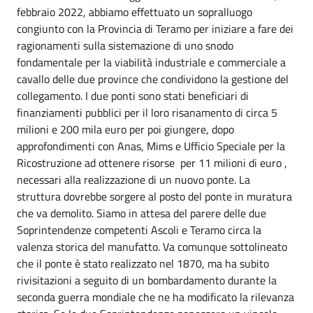
febbraio 2022, abbiamo effettuato un sopralluogo
congiunto con la Provincia di Teramo per iniziare a fare dei
ragionamenti sulla sistemazione di uno snodo
fondamentale per la viabilità industriale e commerciale a
cavallo delle due province che condividono la gestione del
collegamento. I due ponti sono stati beneficiari di
finanziamenti pubblici per il loro risanamento di circa 5
milioni e 200 mila euro per poi giungere, dopo
approfondimenti con Anas, Mims e Ufficio Speciale per la
Ricostruzione ad ottenere risorse per 11 milioni di euro ,
necessari alla realizzazione di un nuovo ponte. La
struttura dovrebbe sorgere al posto del ponte in muratura
che va demolito. Siamo in attesa del parere delle due
Soprintendenze competenti Ascoli e Teramo circa la
valenza storica del manufatto. Va comunque sottolineato
che il ponte è stato realizzato nel 1870, ma ha subito
rivisitazioni a seguito di un bombardamento durante la
seconda guerra mondiale che ne ha modificato la rilevanza