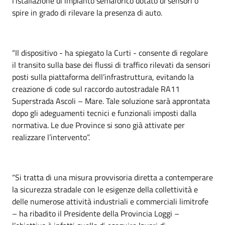
l’istallazione di impianto semaforico dotato di sensori o
spire in grado di rilevare la presenza di auto.
“Il dispositivo - ha spiegato la Curti - consente di regolare
il transito sulla base dei flussi di traffico rilevati da sensori
posti sulla piattaforma dell’infrastruttura, evitando la
creazione di code sul raccordo autostradale RA11
Superstrada Ascoli – Mare. Tale soluzione sarà approntata
dopo gli adeguamenti tecnici e funzionali imposti dalla
normativa. Le due Province si sono già attivate per
realizzare l’intervento”.
“Si tratta di una misura provvisoria diretta a contemperare
la sicurezza stradale con le esigenze della collettività e
delle numerose attività industriali e commerciali limitrofe
– ha ribadito il Presidente della Provincia Loggi –