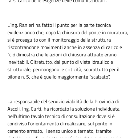
farsi carico delle esigenze delle comunità locali”.
L’ing. Ranieri ha fatto il punto per la parte tecnica
evidenziando che, dopo la chiusura del ponte in muratura,
si è proseguito con il monitoraggio della struttura
riscontrandone movimenti anche in assenza di carico e
“ciò dimostra che le azioni di chiusura attuate erano
inevitabili. Oltretutto, dal punto di vista idraulico e
strutturale, permangono le criticità, soprattutto per il
pilone n. 5, che è quello maggiormente “scalzato”.
La responsabile del servizio viabilità della Provincia di
Ascoli, Ing. Curti, ha ricordato la soluzione individuata
nell’ultimo tavolo tecnico di consultazione dove si è
condiviso l’orientamento di realizzare, sul ponte in
cemento armato, il senso unico alternato, tramite