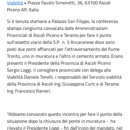
Viabilità
•
Piazza Fausto Simonetti, 36, 63100 Ascoli
Piceno AP, Italia
Si è tenuta stamane a Palazzo San Filippo, la conferenza
stampa congiunta convocata dalle Amministrazioni
Provinciali di Ascoli Piceno e Teramo per fare il punto
sull’assetto viario della S.P. n. 3 Ancaranese dove sono
posti due ponti affiancati per l’attraversamento del fiume
Tronto, uno in muratura e l’altro in cemento armato. Erano
presenti il Presidente della Provincia di Ascoli Piceno
Sergio Loggi, il consigliere provinciale con delega alla
Viabilità Daniele Tonelli, i responsabili del Servizio viabilità
della Provincia di Ascoli Ing. Giuseppina Curti e di Teramo
Ing. Francesco Ranieri.
“Abbiamo convocato questo incontro per fare il punto della
situazione dopo la chiusura del ponte in muratura - ha
rilevato il Presidente Loggi - fin dall’inizio del mandato, nel