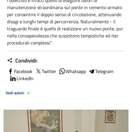
l’obiettivo è infatti quello di eseguire lavori di
manutenzione straordinaria sul ponte in cemento armato
per consentire il doppio senso di circolazione, attenuando
disagi e lunghi tempi di percorrenza. Naturalmente - il
traguardo finale è quello di realizzare un nuovo ponte, pur
nella consapevolezza che sussistono tempistiche ed iter
procedurali complessi”.
Condividi:
Facebook
Twitter
Whatsapp
Telegram
LinkedIn
Vedi azioni