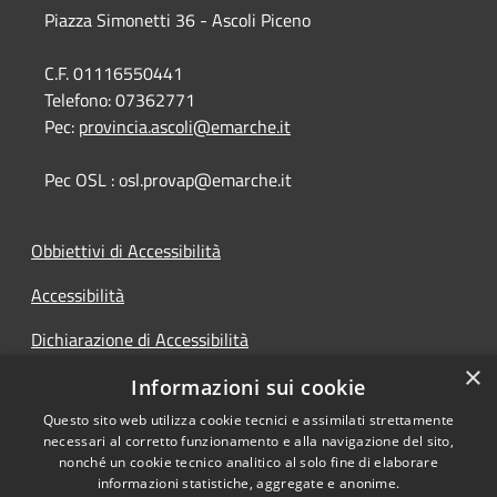
Piazza Simonetti 36 - Ascoli Piceno
C.F. 01116550441
Telefono:
07362771
Pec:
provincia.ascoli@emarche.it
Pec OSL : osl.provap@emarche.it
Obbiettivi di Accessibilità
Accessibilità
Dichiarazione di Accessibilità
×
Accesso Civico
Informazioni sui cookie
Questo sito web utilizza cookie tecnici e assimilati strettamente
necessari al corretto funzionamento e alla navigazione del sito,
nonché un cookie tecnico analitico al solo fine di elaborare
informazioni statistiche, aggregate e anonime.
RSS
Copyright © 2026 • Provincia di