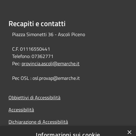
Recapiti e contatti
Piazza Simonetti 36 - Ascoli Piceno
C.F. 01116550441
Telefono:
07362771
Pec:
provincia.ascoli@emarche.it
Pec OSL : osl.provap@emarche.it
Obbiettivi di Accessibilità
Accessibilità
Dichiarazione di Accessibilità
×
Accesso Civico
Informazioni sui cookie