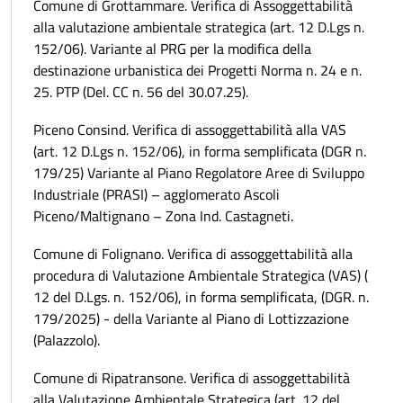
Comune di Grottammare. Verifica di Assoggettabilità
alla valutazione ambientale strategica (art. 12 D.Lgs n.
152/06). Variante al PRG per la modifica della
destinazione urbanistica dei Progetti Norma n. 24 e n.
25. PTP (Del. CC n. 56 del 30.07.25).
Piceno Consind. Verifica di assoggettabilità alla VAS
(art. 12 D.Lgs n. 152/06), in forma semplificata (DGR n.
179/25) Variante al Piano Regolatore Aree di Sviluppo
Industriale (PRASI) – agglomerato Ascoli
Piceno/Maltignano – Zona Ind. Castagneti.
Comune di Folignano. Verifica di assoggettabilità alla
procedura di Valutazione Ambientale Strategica (VAS) (
12 del D.Lgs. n. 152/06), in forma semplificata, (DGR. n.
179/2025) - della Variante al Piano di Lottizzazione
(Palazzolo).
Comune di Ripatransone. Verifica di assoggettabilità
alla Valutazione Ambientale Strategica (art. 12 del