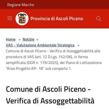
Salta al contenuto principale
Regione Marche
Provincia di Ascoli Piceno
Home
>
Notizie
>
VAS - Valutazione Ambientale Strategica
>
Comune di Ascoli Piceno - Verifica di Assoggettabilità alle
procedure di VAS (art. 12 D.Lgs. 152/06), in forma
semplificata (DGR n. 179/2025), del Piano di Lottizzazione
“Area Progetto AP- 18” sub comparto 1.
Comune di Ascoli Piceno -
Verifica di Assoggettabilità