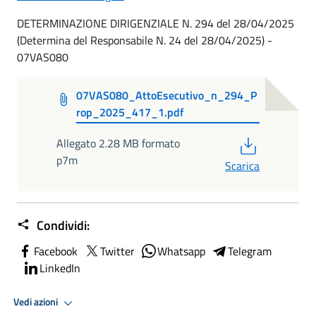
DETERMINAZIONE DIRIGENZIALE N. 294 del 28/04/2025
(Determina del Responsabile N. 24 del 28/04/2025) -
07VAS080
07VAS080_AttoEsecutivo_n_294_P
rop_2025_417_1.pdf
PDF
Allegato 2.28 MB formato
p7m
Scarica
Condividi:
Facebook
Twitter
Whatsapp
Telegram
LinkedIn
Vedi azioni