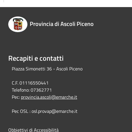
Provincia di Ascoli Piceno
Recapiti e contatti
Piazza Simonetti 36 - Ascoli Piceno
C.F. 01116550441
Telefono:
07362771
Pec:
provincia.ascoli@emarche.it
Pec OSL : osl.provap@emarche.it
Obbiettivi di Accessibilità