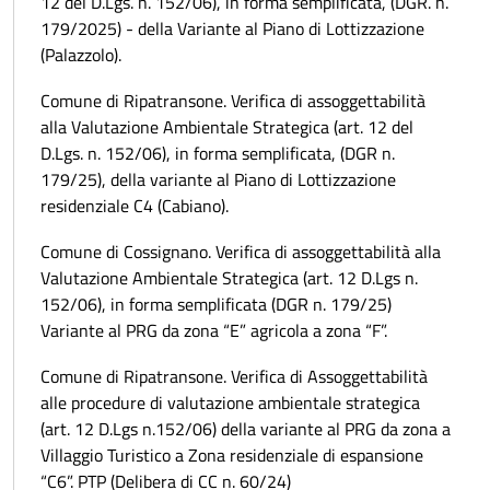
12 del D.Lgs. n. 152/06), in forma semplificata, (DGR. n.
179/2025) - della Variante al Piano di Lottizzazione
(Palazzolo).
Comune di Ripatransone. Verifica di assoggettabilità
alla Valutazione Ambientale Strategica (art. 12 del
D.Lgs. n. 152/06), in forma semplificata, (DGR n.
179/25), della variante al Piano di Lottizzazione
residenziale C4 (Cabiano).
Comune di Cossignano. Verifica di assoggettabilità alla
Valutazione Ambientale Strategica (art. 12 D.Lgs n.
152/06), in forma semplificata (DGR n. 179/25)
Variante al PRG da zona “E” agricola a zona “F”.
Comune di Ripatransone. Verifica di Assoggettabilità
alle procedure di valutazione ambientale strategica
(art. 12 D.Lgs n.152/06) della variante al PRG da zona a
Villaggio Turistico a Zona residenziale di espansione
“C6”. PTP (Delibera di CC n. 60/24)