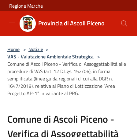
Salta al contenuto principale
Regione Marche
Provincia di Ascoli Piceno
Home
>
Notizie
>
VAS - Valutazione Ambientale Strategica
>
Comune di Ascoli Piceno - Verifica di Assoggettabilità alle
procedure di VAS (art. 12 D.Lgs. 152/06), in forma
semplificata (linee guida regionali di cui alla DGR n.
1647/2019), relativa al Piano di Lottizzazione “Area
Progetto AP-1” in variante al PRG.
Comune di Ascoli Piceno -
Verifica di Assoggettabilità