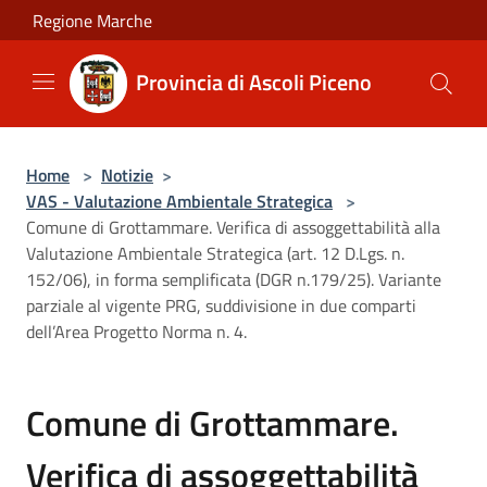
Salta al contenuto principale
Regione Marche
Provincia di Ascoli Piceno
Home
>
Notizie
>
VAS - Valutazione Ambientale Strategica
>
Comune di Grottammare. Verifica di assoggettabilità alla
Valutazione Ambientale Strategica (art. 12 D.Lgs. n.
152/06), in forma semplificata (DGR n.179/25). Variante
parziale al vigente PRG, suddivisione in due comparti
dell’Area Progetto Norma n. 4.
Comune di Grottammare.
Verifica di assoggettabilità