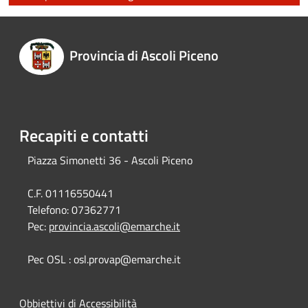
Provincia di Ascoli Piceno
Recapiti e contatti
Piazza Simonetti 36 - Ascoli Piceno
C.F. 01116550441
Telefono:
07362771
Pec:
provincia.ascoli@emarche.it
Pec OSL : osl.provap@emarche.it
Obbiettivi di Accessibilità