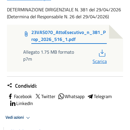
DETERMINAZIONE DIRIGENZIALE N. 381 del 29/04/2026
(Determina del Responsabile N. 26 del 29/04/2026)
23VAS070_AttoEsecutivo_n_381_P
rop_2026_516_1.pdf
PDF
Allegato 1.75 MB formato
p7m
Scarica
Condividi:
Facebook
Twitter
Whatsapp
Telegram
LinkedIn
Vedi azioni