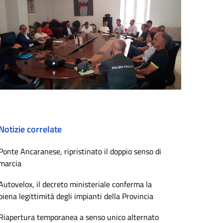
Notizie correlate
Ponte Ancaranese, ripristinato il doppio senso di
marcia
Autovelox, il decreto ministeriale conferma la
piena legittimità degli impianti della Provincia
Riapertura temporanea a senso unico alternato