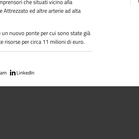
mprensori che situati vicino alla
e Attrezzato ed altre arterie ad alta
re un nuovo ponte per cui sono state già
e risorse per circa 11 milioni di euro.
ram
LinkedIn