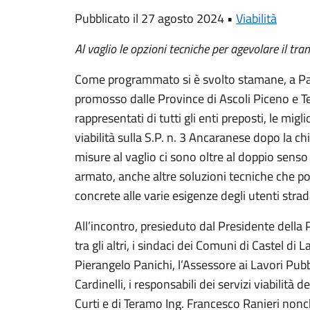
Pubblicato il 27 agosto 2024 •
Viabilità
Al vaglio le opzioni tecniche per agevolare il tr
Come programmato si è svolto stamane, a Pala
promosso dalle Province di Ascoli Piceno e T
rappresentati di tutti gli enti preposti, le mig
viabilità sulla S.P. n. 3 Ancaranese dopo la ch
misure al vaglio ci sono oltre al doppio senso
armato, anche altre soluzioni tecniche che po
concrete alle varie esigenze degli utenti strada
All’incontro, presieduto dal Presidente della 
tra gli altri, i sindaci dei Comuni di Castel 
Pierangelo Panichi, l’Assessore ai Lavori Pub
Cardinelli, i responsabili dei servizi viabilità 
Curti e di Teramo Ing. Francesco Ranieri nonché