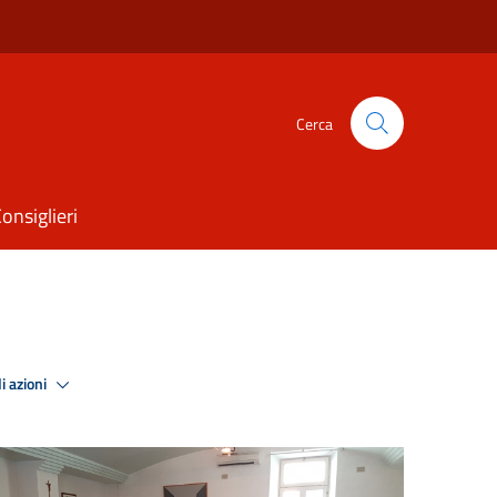
Cerca
onsiglieri
i azioni