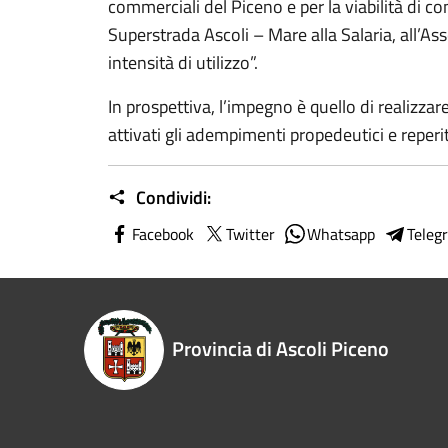
commerciali del Piceno e per la viabilità di co
Superstrada Ascoli – Mare alla Salaria, all’Ass
intensità di utilizzo”.
In prospettiva, l’impegno è quello di realizza
attivati gli adempimenti propedeutici e reperit
Condividi:
Facebook
Twitter
Whatsapp
Teleg
Provincia di Ascoli Piceno