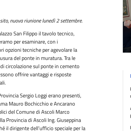
ansito, nuova riunione lunedì 2 settembre.
zzo San Filippo il tavolo tecnico,
eramo per esaminare, con i
liori opzioni tecniche per agevolare la
iusura del ponte in muratura. Tra le
 di circolazione sul ponte in cemento
ssono offrire vantaggi e risposte
li.
Provincia Sergio Loggi erano presenti,
di Lama Mauro Bochicchio e Ancarano
blici del Comune di Ascoli Marco
della Provincia di Ascoli Ing. Giuseppina
 il dirigente dell’ufficio speciale per la