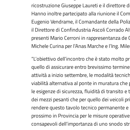
ricostruzione Giuseppe Laureti e il direttore 
Hanno inoltre partecipato alla riunione il Co
Eugenio Vendrame, il Comandante della Polizia
il Direttore di Confindustria Ascoli Corrado 
presenti Mario Cerroni in rappresentanza de 
Michele Curina per l’Anas Marche e l’Ing. Mil
“L’obiettivo dell’incontro che è stato molto p
quello di assicurare entro brevissimo termine
attività a inizio settembre, le modalità tecni
viabilità alternativa al ponte in muratura che
le esigenze di sicurezza, fluidità di transito e 
dei mezzi pesanti che per quello dei veicoli p
rendere questo tavolo tecnico permanente e g
prossimo in Provincia per le misure operative
consapevoli dell’importanza di uno snodo strat