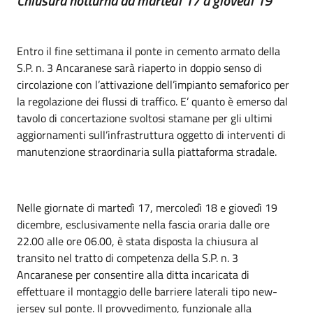
Chiusura notturna da martedì 17 a giovedì 19
Entro il fine settimana il ponte in cemento armato della
S.P. n. 3 Ancaranese sarà riaperto in doppio senso di
circolazione con l’attivazione dell’impianto semaforico per
la regolazione dei flussi di traffico. E’ quanto è emerso dal
tavolo di concertazione svoltosi stamane per gli ultimi
aggiornamenti sull’infrastruttura oggetto di interventi di
manutenzione straordinaria sulla piattaforma stradale.
Nelle giornate di martedì 17, mercoledì 18 e giovedì 19
dicembre, esclusivamente nella fascia oraria dalle ore
22.00 alle ore 06.00, è stata disposta la chiusura al
transito nel tratto di competenza della S.P. n. 3
Ancaranese per consentire alla ditta incaricata di
effettuare il montaggio delle barriere laterali tipo new-
jersey sul ponte. Il provvedimento, funzionale alla