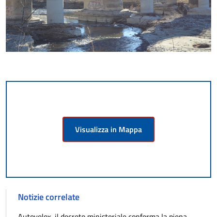
Visualizza in Mappa
Notizie correlate
Autovelox, il decreto ministeriale conferma la piena