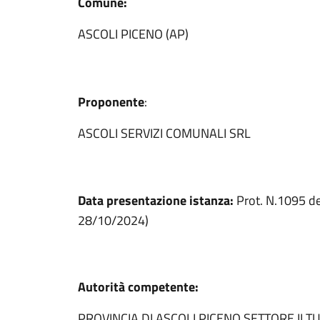
Comune:
ASCOLI PICENO (AP)
Proponente
:
ASCOLI SERVIZI COMUNALI SRL
Data presentazione istanza:
Prot. N.1095 d
28/10/2024)
Autorità competente:
PROVINCIA DI ASCOLI PICENO SETTORE II 