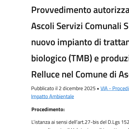
Provvedimento autorizzat
Ascoli Servizi Comunali S
nuovo impianto di tratt
biologico (TMB) e produzi
Relluce nel Comune di Asc
Pubblicato il 2 dicembre 2025 •
VIA - Proced
Impatto Ambientale
Procedimento:
L’istanza ai sensi dell’art.27-bis del D.Lgs 152