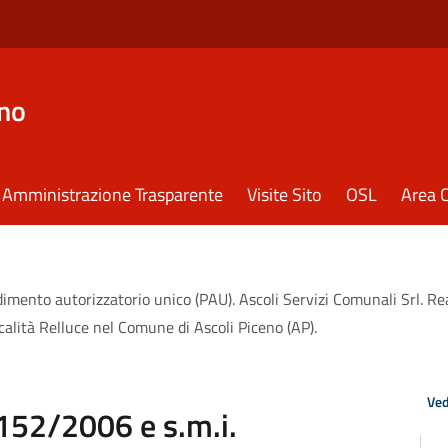
eno
Amministrazione Trasparente
Visite Sito
OSL
Area C
dimento autorizzatorio unico (PAU). Ascoli Servizi Comunali Srl. R
alità Relluce nel Comune di Ascoli Piceno (AP).
Ved
 152/2006 e s.m.i.