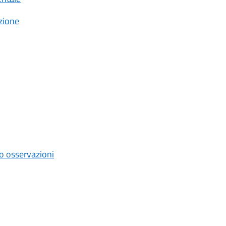
zione
o osservazioni