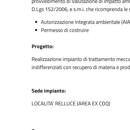
provvedimento di Valutazione di impatto ambie
D.Lgs 152/2006, e s.m.i. che ricomprenda le s
Autorizzazione integrata ambientale (AIA
Permesso di costruire
Progetto:
Realizzazione impianto di trattamento meccani
indifferenziati con recupero di materia e pro
Sede impianto:
LOCALITA’ RELLUCE (AREA EX CDQ)