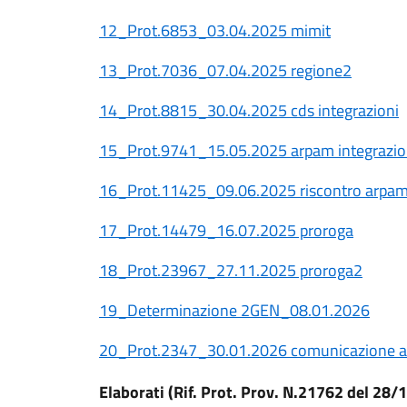
12_Prot.6853_03.04.2025 mimit
13_Prot.7036_07.04.2025 regione2
14_Prot.8815_30.04.2025 cds integrazioni
15_Prot.9741_15.05.2025 arpam integrazio
16_Prot.11425_09.06.2025 riscontro arpa
17_Prot.14479_16.07.2025 proroga
18_Prot.23967_27.11.2025 proroga2
19_Determinazione 2GEN_08.01.2026
20_Prot.2347_30.01.2026 comunicazione ar
Elaborati (Rif. Prot. Prov. N.21762 del 28