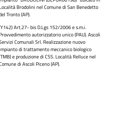
Località Brodolini nel Comune di San Benedetto
del Tronto (AP).
(Y142) Art.27- bis D.Lgs 152/2006 e s.m.i.
Provvedimento autorizzatorio unico (PAU). Ascoli
Servizi Comunali Srl. Realizzazione nuovo
impianto di trattamento meccanico biologico
(TMB) e produzione di CSS. Località Relluce nel
Comune di Ascoli Piceno (AP).