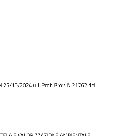
el 25/10/2024
(rif. Prot. Prov. N.21762 del
TUTELA E VALORIZZAZIONE AMBIENTALE