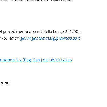
del procedimento ai sensi della Legge 241/90 e
77757
email:
gianni.giantomassi@provincia.ap.it
.
)
nazione N.2 (Reg. Gen.) del 08/01/2026
s.m.i.