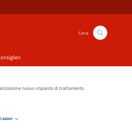
Cerca
onsiglieri
ealizzazione nuovo impianto di trattamento
i azioni