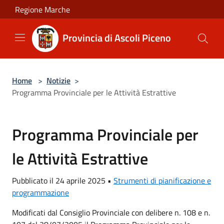
Salta al contenuto principale
Regione Marche
Provincia di Ascoli Piceno
Home
>
Notizie
>
Programma Provinciale per le Attività Estrattive
Programma Provinciale per
le Attività Estrattive
Pubblicato il 24 aprile 2025 •
Strumenti di pianificazione e
programmazione
Modificati dal Consiglio Provinciale con delibere n. 108 e n.