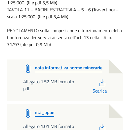
1:25.000; (file pdf 5,5 Mb)
TAVOLA 11 – BACINI ESTRATTIVI 4 – 5 - 6 (Travertino) –
scala 1:25.000; (file pdf 5,4 Mb)
REGOLAMENTO sulla composizione e funzionamento della
Conferenza dei Servizi ai sensi dell'art. 13 della L.R. n.
71/97.(file pdf 0,9 Mb)
nota informativa norme minerarie
PDF
Allegato 1.52 MB formato
pdf
Scarica
nta_ppae
PDF
Allegato 1.01 MB formato