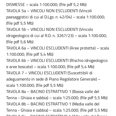
DISMESSE – scala 1:100.000; (file pdf 5,2 Mb)
TAVOLA 5a – VINCOLI NON ESCLUDENTI (Vincoli
paesaggistici di cui al D.Lgs. n. 42/04) – scala 1:100.000;
(file pdf 5,5 Mb)
TAVOLA 5b – VINCOLI NON ESCLUDENTI (Vincolo
idrogeologico di cui al R.D. n. 3267/23) – scala 1:100.000;
(file pdf 5,6 Mb)
TAVOLA 6a – VINCOLI ESCLUDENTI (Aree protette) – scala
1:100.000; (file pdf 5,4 Mb)
TAVOLA 6b – VINCOLI ESCLUDENTI (Rischio idrogeologico
e aree boscate) – scala 1:100.000; (file pdf 5,4 Mb)
TAVOLA 7 – VINCOLI ESCLUDENTI (Suscettibili di
adeguamento in sede di Piano Regolatore Generale) –
scala 1:100.000; (file pdf 5,5 Mb)
TAVOLA 8a – BACINO ESTRATTIVO 1 (Bassa valle del
Tenna - Ghiaia e sabbia) – scala 1:25.000; (file pdf 5,5 Mb)
TAVOLA 8b – BACINO ESTRATTIVO 1 (Media valle del
Tenna - Ghiaia e sabbia) – scala 1:25.000; (file pdf 5,5 Mb)