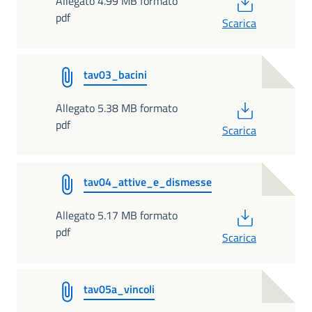
PDF
Allegato 4.99 MB formato
pdf
Scarica
tav03_bacini
PDF
Allegato 5.38 MB formato
pdf
Scarica
tav04_attive_e_dismesse
PDF
Allegato 5.17 MB formato
pdf
Scarica
tav05a_vincoli