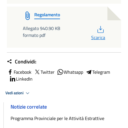
Regolamento
PDF
Allegato 940.90 KB
formato pdf
Scarica
Condividi:
Facebook
Twitter
Whatsapp
Telegram
LinkedIn
Vedi azioni
Notizie correlate
Programma Provinciale per le Attività Estrattive