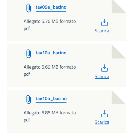
tav09e_bacino
PDF
Allegato 5.76 MB formato
pdf
Scarica
tav10a_bacino
PDF
Allegato 5.69 MB formato
pdf
Scarica
tav10b_bacino
PDF
Allegato 5.85 MB formato
pdf
Scarica