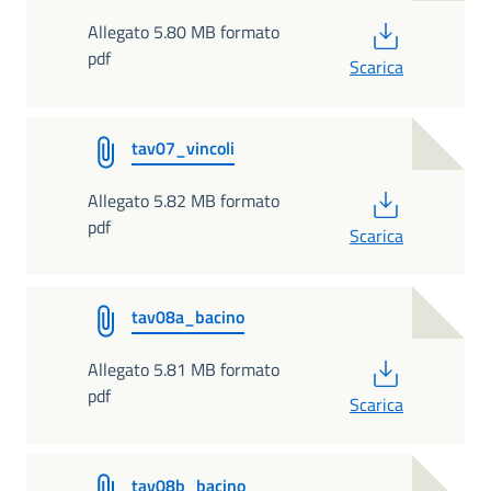
PDF
Allegato 5.80 MB formato
pdf
Scarica
tav07_vincoli
PDF
Allegato 5.82 MB formato
pdf
Scarica
tav08a_bacino
PDF
Allegato 5.81 MB formato
pdf
Scarica
tav08b_bacino