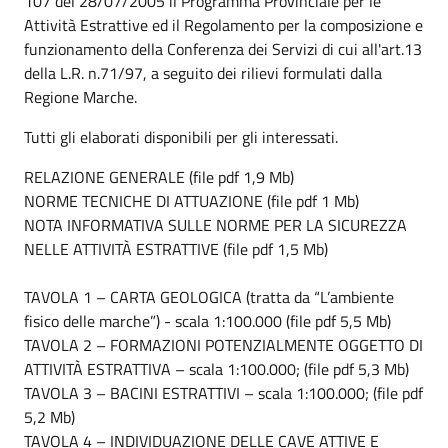
107 del 28/07/2005 il Programma Provinciale per le
Attività Estrattive ed il Regolamento per la composizione e
funzionamento della Conferenza dei Servizi di cui all'art.13
della L.R. n.71/97, a seguito dei rilievi formulati dalla
Regione Marche.
Tutti gli elaborati disponibili per gli interessati.
RELAZIONE GENERALE (file pdf 1,9 Mb)
NORME TECNICHE DI ATTUAZIONE (file pdf 1 Mb)
NOTA INFORMATIVA SULLE NORME PER LA SICUREZZA
NELLE ATTIVITÀ ESTRATTIVE (file pdf 1,5 Mb)
TAVOLA 1 – CARTA GEOLOGICA (tratta da “L’ambiente
fisico delle marche”) - scala 1:100.000 (file pdf 5,5 Mb)
TAVOLA 2 – FORMAZIONI POTENZIALMENTE OGGETTO DI
ATTIVITÀ ESTRATTIVA – scala 1:100.000; (file pdf 5,3 Mb)
TAVOLA 3 – BACINI ESTRATTIVI – scala 1:100.000; (file pdf
5,2 Mb)
TAVOLA 4 – INDIVIDUAZIONE DELLE CAVE ATTIVE E