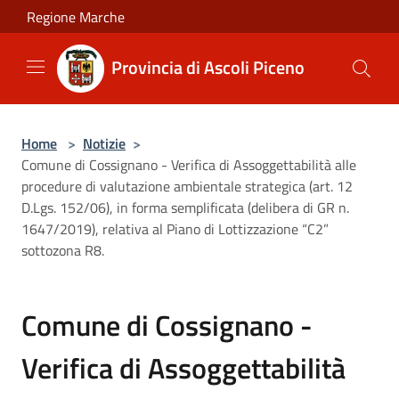
Salta al contenuto principale
Regione Marche
Provincia di Ascoli Piceno
Home
>
Notizie
>
Comune di Cossignano - Verifica di Assoggettabilità alle
procedure di valutazione ambientale strategica (art. 12
D.Lgs. 152/06), in forma semplificata (delibera di GR n.
1647/2019), relativa al Piano di Lottizzazione “C2”
sottozona R8.
Comune di Cossignano -
Verifica di Assoggettabilità