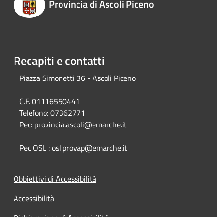
Provincia di Ascoli Piceno
Recapiti e contatti
Piazza Simonetti 36 - Ascoli Piceno
C.F. 01116550441
Telefono:
07362771
Pec:
provincia.ascoli@emarche.it
Pec OSL : osl.provap@emarche.it
Obbiettivi di Accessibilità
Accessibilità