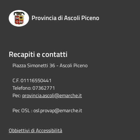
Provincia di Ascoli Piceno
Recapiti e contatti
Piazza Simonetti 36 - Ascoli Piceno
C.F. 01116550441
Telefono:
07362771
Pec:
provincia.ascoli@emarche.it
Pec OSL : osl.provap@emarche.it
Obbiettivi di Accessibilità