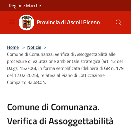
Salta al contenuto principale
Regione Marche
Provincia di Ascoli Piceno
Home
>
Notizie
>
Comune di Comunanza. Verifica di Assoggettabilità alle
procedure di valutazione ambientale strategica (art. 12 del
D.Lgs. 152/06), in forma semplificata (delibera di GR n. 179
del 17.02.2025), relativa al Piano di Lottizzazione
Comparto 3Z.68.04.
Comune di Comunanza.
Verifica di Assoggettabilità