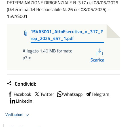
DETERMINAZIONE DIRIGENZIALE N. 317 del 08/05/2025
(Determina del Responsabile N. 26 del 08/05/2025) -
15VAS001
15VAS001_AttoEsecutivo_n_317_P
rop_2025_457_1.pdf
PDF
Allegato 1.40 MB formato
p7m
Scarica
Condividi:
Facebook
Twitter
Whatsapp
Telegram
LinkedIn
Vedi azioni