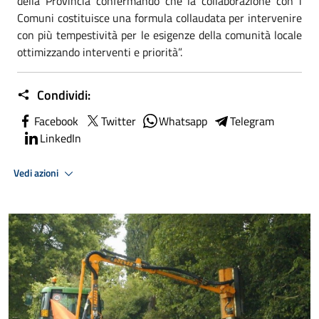
della Provincia confermando che la collaborazione con i
Comuni costituisce una formula collaudata per intervenire
con più tempestività per le esigenze della comunità locale
ottimizzando interventi e priorità”.
Condividi:
Facebook
Twitter
Whatsapp
Telegram
LinkedIn
Vedi azioni