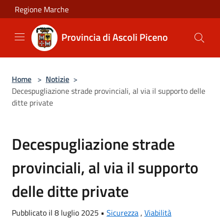
Salta al contenuto principale
Regione Marche
Provincia di Ascoli Piceno
Home
>
Notizie
>
Decespugliazione strade provinciali, al via il supporto delle
ditte private
Decespugliazione strade
provinciali, al via il supporto
delle ditte private
Pubblicato il 8 luglio 2025 •
Sicurezza
,
Viabilità