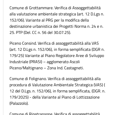
Comune di Grottammare. Verifica di Assoggettabilità
alla valutazione ambientale strategica (art. 12 D.Lgs n.
152/06). Variante al PRG per la modifica della
destinazione urbanistica dei Progetti Norma n. 24 e n.
25. PTP (Del. CC n. 56 del 30.07.25).
Piceno Consind. Verifica di assoggettabilità alla VAS
(art. 12 D.Lgs n. 152/06), in forma semplificata (DGR n.
179/25) Variante al Piano Regolatore Aree di Sviluppo
Industriale (PRASI) – agglomerato Ascoli
Piceno/Maltignano – Zona Ind. Castagneti.
Comune di Folignano. Verifica di assoggettabilità alla
procedura di Valutazione Ambientale Strategica (VAS) (
12 del D.Lgs. n. 152/06), in forma semplificata, (DGR. n.
179/2025) - della Variante al Piano di Lottizzazione
(Palazzolo).
Comune di Ripatransone. Verifica di assoggettabilità