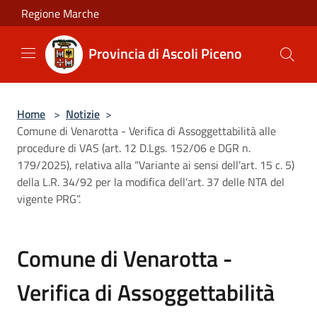
Salta al contenuto principale
Regione Marche
Provincia di Ascoli Piceno
Home
>
Notizie
>
Comune di Venarotta - Verifica di Assoggettabilità alle
procedure di VAS (art. 12 D.Lgs. 152/06 e DGR n.
179/2025), relativa alla “Variante ai sensi dell’art. 15 c. 5)
della L.R. 34/92 per la modifica dell’art. 37 delle NTA del
vigente PRG”.
Comune di Venarotta -
Verifica di Assoggettabilità