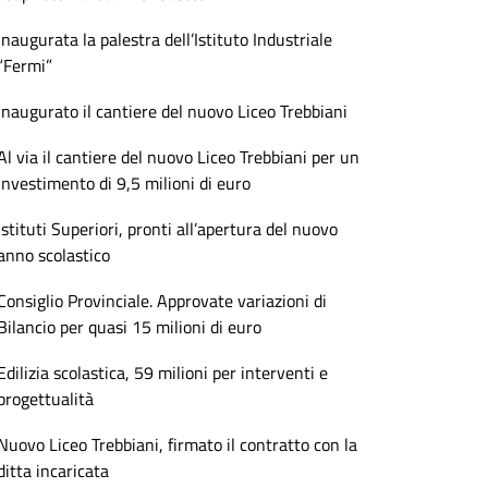
Inaugurata la palestra dell’Istituto Industriale
“Fermi”
Inaugurato il cantiere del nuovo Liceo Trebbiani
Al via il cantiere del nuovo Liceo Trebbiani per un
investimento di 9,5 milioni di euro
Istituti Superiori, pronti all’apertura del nuovo
anno scolastico
Consiglio Provinciale. Approvate variazioni di
Bilancio per quasi 15 milioni di euro
Edilizia scolastica, 59 milioni per interventi e
progettualità
Nuovo Liceo Trebbiani, firmato il contratto con la
ditta incaricata