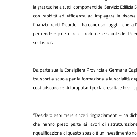
la gratitudine a tutti i componenti del Servizio Ediliz
con rapidità ed efficienza ad impiegare le risors
finanziamenti. Ricordo – ha concluso Loggi – che la P
per rendere più sicure e moderne le scuole del Piceno
scolastici”.
Da parte sua la Consigliera Provinciale Germana Gagl
tra sport e scuola per la formazione e la socialità de
costituiscono centri propulsori per la crescita e lo svilup
“Desidero esprimere sinceri ringraziamenti – ha dichi
che hanno preso parte ai lavori di ristrutturazione
riqualificazione di questo spazio è un investimento non