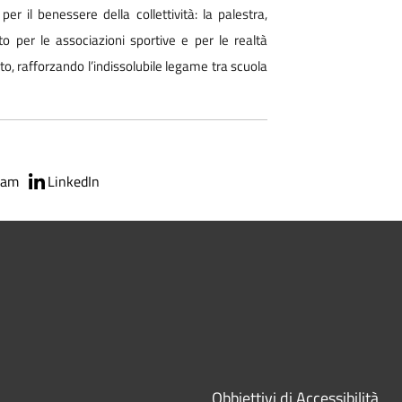
r il benessere della collettività: la palestra,
o per le associazioni sportive e per le realtà
uto, rafforzando l’indissolubile legame tra scuola
ram
LinkedIn
Obbiettivi di Accessibilità