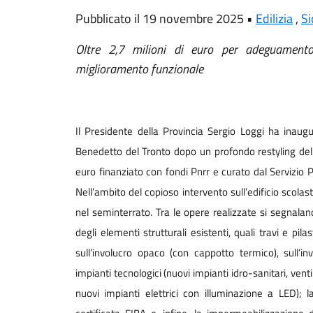
Pubblicato il 19 novembre 2025 •
Edilizia
,
Si
Oltre 2,7 milioni di euro per adeguamento 
miglioramento funzionale
Il Presidente della Provincia Sergio Loggi ha inaugur
Benedetto del Tronto dopo un profondo restyling della
euro finanziato con fondi Pnrr e curato dal Servizio P
Nell’ambito del copioso intervento sull’edificio scolas
nel seminterrato. Tra le opere realizzate si segnala
degli elementi strutturali esistenti, quali travi e pila
sull’involucro opaco (con cappotto termico), sull’in
impianti tecnologici (nuovi impianti idro-sanitari, ven
nuovi impianti elettrici con illuminazione a LED); 