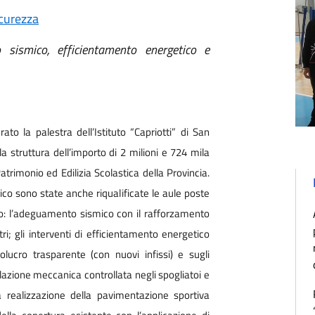
curezza
sismico, efficientamento energetico e
ato la palestra dell’Istituto “Capriotti” di San
 struttura dell’importo di 2 milioni e 724 mila
atrimonio ed Edilizia Scolastica della Provincia.
tico sono state anche riqualificate le aule poste
no: l’adeguamento sismico con il rafforzamento
stri; gli interventi di efficientamento energetico
volucro trasparente (con nuovi infissi) e sugli
tilazione meccanica controllata negli spogliatoi e
la realizzazione della pavimentazione sportiva