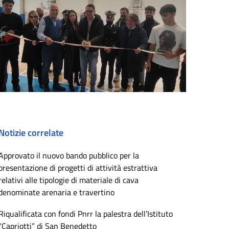
Notizie correlate
Approvato il nuovo bando pubblico per la
presentazione di progetti di attività estrattiva
relativi alle tipologie di materiale di cava
denominate arenaria e travertino
Riqualificata con fondi Pnrr la palestra dell’Istituto
“Capriotti” di San Benedetto