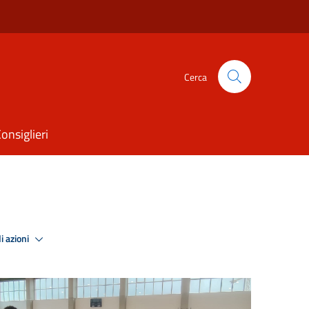
Cerca
onsiglieri
i azioni