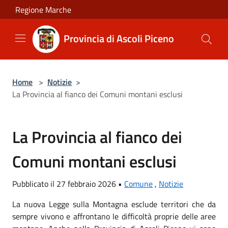
Salta al contenuto principale
Regione Marche
Provincia di Ascoli Piceno
Home
>
Notizie
>
La Provincia al fianco dei Comuni montani esclusi
La Provincia al fianco dei
Comuni montani esclusi
Pubblicato il 27 febbraio 2026 •
Comune
,
Notizie
La nuova Legge sulla Montagna esclude territori che da
sempre vivono e affrontano le difficoltà proprie delle aree