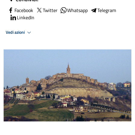
Facebook
Twitter
Whatsapp
Telegram
LinkedIn
Vedi azioni