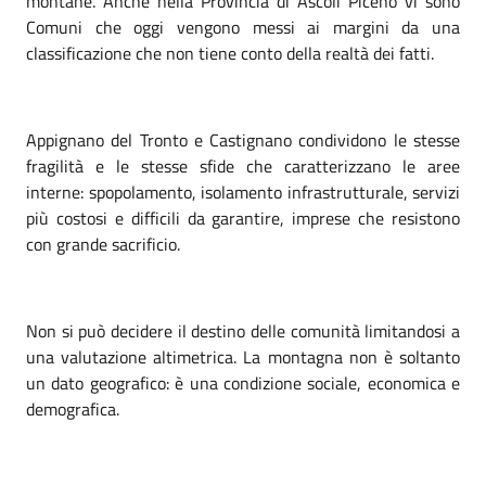
montane. Anche nella Provincia di Ascoli Piceno vi sono
Comuni che oggi vengono messi ai margini da una
classificazione che non tiene conto della realtà dei fatti.
Appignano del Tronto e Castignano condividono le stesse
fragilità e le stesse sfide che caratterizzano le aree
interne: spopolamento, isolamento infrastrutturale, servizi
più costosi e difficili da garantire, imprese che resistono
con grande sacrificio.
Non si può decidere il destino delle comunità limitandosi a
una valutazione altimetrica. La montagna non è soltanto
un dato geografico: è una condizione sociale, economica e
demografica.