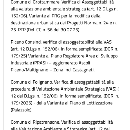
Comune di Grottammare. Verifica di Assoggettabilità
alla valutazione ambientale strategica (art. 12 D.Lgs n.
152/06). Variante al PRG per la modifica della
destinazione urbanistica dei Progetti Norma n. 24 e n.
25. PTP (Del. CC n. 56 del 30.07.25).
Piceno Consind. Verifica di assoggettabilità alla VAS
(art. 12 D.Lgs n. 152/06), in forma semplificata (DGR n.
179/25) Variante al Piano Regolatore Aree di Sviluppo
Industriale (PRASI) – agglomerato Ascoli
Piceno/Maltignano – Zona Ind. Castagneti.
Comune di Folignano. Verifica di assoggettabilità alla
procedura di Valutazione Ambientale Strategica (VAS) (
12 del D.Lgs. n. 152/06), in forma semplificata, (DGR. n.
179/2025) - della Variante al Piano di Lottizzazione
(Palazzolo).
Comune di Ripatransone. Verifica di assoggettabilità
alla Valutazione Ambientale Strategica (art. 12 del