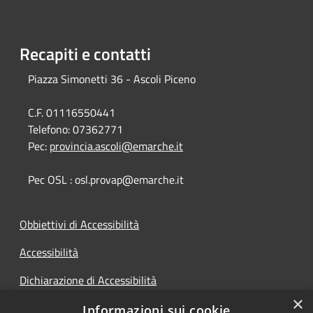
Recapiti e contatti
Piazza Simonetti 36 - Ascoli Piceno
C.F. 01116550441
Telefono:
07362771
Pec:
provincia.ascoli@emarche.it
Pec OSL : osl.provap@emarche.it
Obbiettivi di Accessibilità
Accessibilità
Dichiarazione di Accessibilità
×
Accesso Civico
Informazioni sui cookie