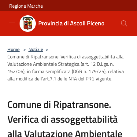
Salta al contenuto principale
Regione Marche
Provincia di Ascoli Piceno
Home
>
Notizie
>
Comune di Ripatransone. Verifica di assoggettabilità alla
Valutazione Ambientale Strategica (art. 12 D.Lgs. n.
152/06), in forma semplificata (DGR n. 179/25), relativa
alla modifica dell'art.7.1 delle NTA del PRG vigente.
Comune di Ripatransone.
Verifica di assoggettabilità
alla Valutazione Ambientale