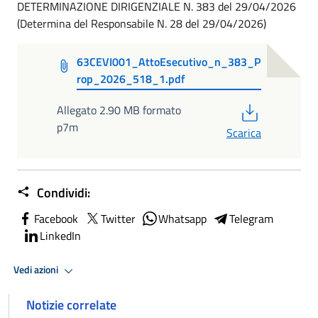
DETERMINAZIONE DIRIGENZIALE N. 383 del 29/04/2026
(Determina del Responsabile N. 28 del 29/04/2026)
63CEVI001_AttoEsecutivo_n_383_P
rop_2026_518_1.pdf
PDF
Allegato 2.90 MB formato
p7m
Scarica
Condividi:
Facebook
Twitter
Whatsapp
Telegram
LinkedIn
Vedi azioni
Notizie correlate