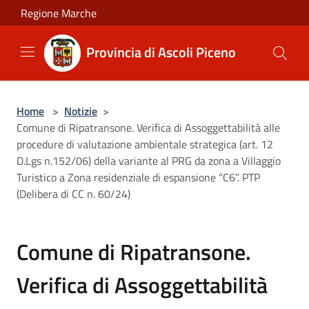
Salta al contenuto principale
Regione Marche
Provincia di Ascoli Piceno
Home
>
Notizie
>
Comune di Ripatransone. Verifica di Assoggettabilità alle
procedure di valutazione ambientale strategica (art. 12
D.Lgs n.152/06) della variante al PRG da zona a Villaggio
Turistico a Zona residenziale di espansione “C6”. PTP
(Delibera di CC n. 60/24)
Comune di Ripatransone.
Verifica di Assoggettabilità