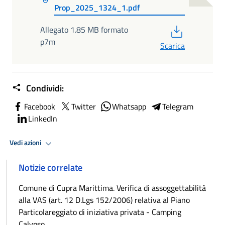
Prop_2025_1324_1.pdf
PDF
Allegato 1.85 MB formato
p7m
Scarica
Condividi:
Facebook
Twitter
Whatsapp
Telegram
LinkedIn
Vedi azioni
Notizie correlate
Comune di Cupra Marittima. Verifica di assoggettabilità
alla VAS (art. 12 D.Lgs 152/2006) relativa al Piano
Particolareggiato di iniziativa privata - Camping
Calypso.