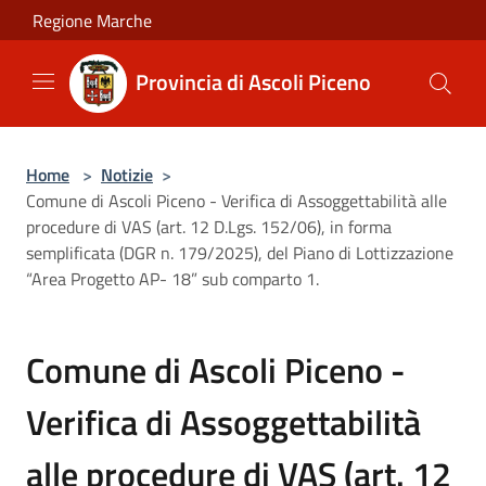
Salta al contenuto principale
Regione Marche
Provincia di Ascoli Piceno
Home
>
Notizie
>
Comune di Ascoli Piceno - Verifica di Assoggettabilità alle
procedure di VAS (art. 12 D.Lgs. 152/06), in forma
semplificata (DGR n. 179/2025), del Piano di Lottizzazione
“Area Progetto AP- 18” sub comparto 1.
Comune di Ascoli Piceno -
Verifica di Assoggettabilità
alle procedure di VAS (art. 12