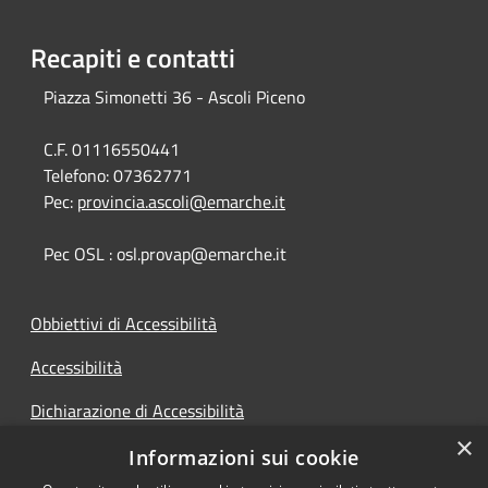
Recapiti e contatti
Piazza Simonetti 36 - Ascoli Piceno
C.F. 01116550441
Telefono:
07362771
Pec:
provincia.ascoli@emarche.it
Pec OSL : osl.provap@emarche.it
Obbiettivi di Accessibilità
Accessibilità
Dichiarazione di Accessibilità
×
Accesso Civico
Informazioni sui cookie