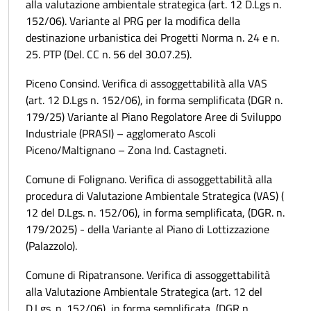
alla valutazione ambientale strategica (art. 12 D.Lgs n.
152/06). Variante al PRG per la modifica della
destinazione urbanistica dei Progetti Norma n. 24 e n.
25. PTP (Del. CC n. 56 del 30.07.25).
Piceno Consind. Verifica di assoggettabilità alla VAS
(art. 12 D.Lgs n. 152/06), in forma semplificata (DGR n.
179/25) Variante al Piano Regolatore Aree di Sviluppo
Industriale (PRASI) – agglomerato Ascoli
Piceno/Maltignano – Zona Ind. Castagneti.
Comune di Folignano. Verifica di assoggettabilità alla
procedura di Valutazione Ambientale Strategica (VAS) (
12 del D.Lgs. n. 152/06), in forma semplificata, (DGR. n.
179/2025) - della Variante al Piano di Lottizzazione
(Palazzolo).
Comune di Ripatransone. Verifica di assoggettabilità
alla Valutazione Ambientale Strategica (art. 12 del
D.Lgs. n. 152/06), in forma semplificata, (DGR n.