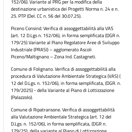
152/06). Variante al PRG per la modifica della
destinazione urbanistica dei Progetti Norma n. 24 e n.
25. PTP (Del. CC n. 56 del 30.07.25).
Piceno Consind. Verifica di assoggettabilità alla VAS
(art. 12 D.Lgs n. 152/06), in forma semplificata (DGR n.
179/25) Variante al Piano Regolatore Aree di Sviluppo
Industriale (PRASI) – agglomerato Ascoli
Piceno/Maltignano – Zona Ind. Castagneti.
Comune di Folignano. Verifica di assoggettabilità alla
procedura di Valutazione Ambientale Strategica (VAS) (
12 del D.Lgs. n. 152/06), in forma semplificata, (DGR. n.
179/2025) - della Variante al Piano di Lottizzazione
(Palazzolo).
Comune di Ripatransone. Verifica di assoggettabilità
alla Valutazione Ambientale Strategica (art. 12 del
D.Lgs. n. 152/06), in forma semplificata, (DGR n.
179/25), della variante al Piano di Lottizzazione