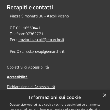
Recapiti e contatti
Piazza Simonetti 36 - Ascoli Piceno
C.F. 01116550441
Telefono:
07362771
Pec:
provincia.ascoli@emarche.it
Pec OSL : osl.provap@emarche.it
Obbiettivi di Accessibilità
Accessibilità
Dichiarazione di Accessibilità
×
Accesso Civico
Informazioni sui cookie
Questo sito web utilizza cookie tecnici e assimilati strettamente
necessari al corretto funzionamento e alla navigazione del sito,