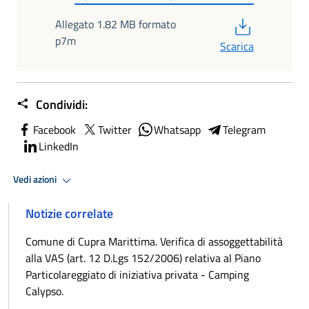
PDF
Allegato 1.82 MB formato
p7m
Scarica
Condividi:
Facebook
Twitter
Whatsapp
Telegram
LinkedIn
Vedi azioni
Notizie correlate
Comune di Cupra Marittima. Verifica di assoggettabilità
alla VAS (art. 12 D.Lgs 152/2006) relativa al Piano
Particolareggiato di iniziativa privata - Camping
Calypso.