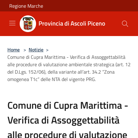
Salta al contenuto principale
Regione Marche
Provincia di Ascoli Piceno
Home
>
Notizie
>
Comune di Cupra Marittima - Verifica di Assoggettabilità
alle procedure di valutazione ambientale strategica (art. 12
del D.Lgs. 152/06), della variante all’art. 34.2 “Zona
omogenea T1c” delle NTA del vigente PRG.
Comune di Cupra Marittima -
Verifica di Assoggettabilità
alle procedure di valutazione