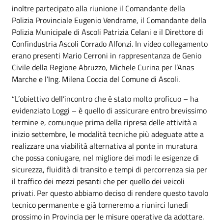
inoltre partecipato alla riunione il Comandante della
Polizia Provinciale Eugenio Vendrame, il Comandante della
Polizia Municipale di Ascoli Patrizia Celani e il Direttore di
Confindustria Ascoli Corrado Alfonzi. In video collegamento
erano presenti Mario Cerroni in rappresentanza de Genio
Civile della Regione Abruzzo, Michele Curina per l’Anas
Marche e l’Ing. Milena Coccia del Comune di Ascoli.
“L’obiettivo dell’incontro che è stato molto proficuo – ha
evidenziato Loggi – è quello di assicurare entro brevissimo
termine e, comunque prima della ripresa delle attività a
inizio settembre, le modalità tecniche più adeguate atte a
realizzare una viabilità alternativa al ponte in muratura
che possa coniugare, nel migliore dei modi le esigenze di
sicurezza, fluidità di transito e tempi di percorrenza sia per
il traffico dei mezzi pesanti che per quello dei veicoli
privati. Per questo abbiamo deciso di rendere questo tavolo
tecnico permanente e già torneremo a riunirci lunedì
prossimo in Provincia per le misure operative da adottare.