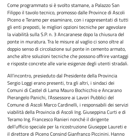
Come programmato si è svolto stamane, a Palazzo San
Filippo il tavolo tecnico, promosso dalle Province di Ascoli
Piceno e Teramo per esaminare, con i rappresentati di tutti
gli enti preposti, le migliori opzioni tecniche per agevolare
la viabilità sulla S.P. n. 3 Ancaranese dopo la chiusura del
ponte in muratura. Tra le misure al vaglio ci sono oltre al
doppio senso di circolazione sul ponte in cemento armato,
anche altre soluzioni tecniche che possono offrire vantaggi
e risposte concrete alle varie esigenze degli utenti stradali.
All’incontro, presieduto dal Presidente della Provincia
Sergio Loggi erano presenti, tra gli altri, i sindaci dei
Comuni di Castel di Lama Mauro Bochicchio e Ancarano
Pierangelo Panichi, l’Assessore ai Lavori Pubblici del
Comune di Ascoli Marco Cardinelli, i responsabili dei servizi
viabilità della Provincia di Ascoli Ing. Giuseppina Curti e di
Teramo Ing. Francesco Ranieri nonché il dirigente
dell’ufficio speciale per la ricostruzione Giuseppe Laureti e
il direttore di Piceno Consind Gianfranco Piccinini. Hanno