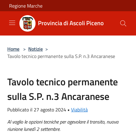
Salta al contenuto principale
Regione Marche
Provincia di Ascoli Piceno
Home
>
Notizie
>
Tavolo tecnico permanente sulla S.P. n.3 Ancaranese
Tavolo tecnico permanente
sulla S.P. n.3 Ancaranese
Pubblicato il 27 agosto 2024 •
Viabilità
Al vaglio le opzioni tecniche per agevolare il transito, nuova
riunione lunedì 2 settembre.