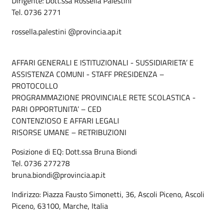
Dirigente: Dott.ssa Rossella Palestini
Tel. 0736 2771
rossella.palestini @provincia.ap.it
AFFARI GENERALI E ISTITUZIONALI - SUSSIDIARIETA’ E
ASSISTENZA COMUNI - STAFF PRESIDENZA –
PROTOCOLLO
PROGRAMMAZIONE PROVINCIALE RETE SCOLASTICA -
PARI OPPORTUNITA’ – CED
CONTENZIOSO E AFFARI LEGALI
RISORSE UMANE – RETRIBUZIONI
Posizione di EQ: Dott.ssa Bruna Biondi
Tel. 0736 277278
bruna.biondi@provincia.ap.it
Indirizzo: Piazza Fausto Simonetti, 36, Ascoli Piceno, Ascoli
Piceno, 63100, Marche, Italia