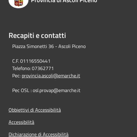
Recapiti e contatti
Piazza Simonetti 36 - Ascoli Piceno
C.F. 01116550441
Telefono:
07362771
Pec:
provincia.ascoli@emarche.it
Pec OSL : osl.provap@emarche.it
Obbiettivi di Accessibilità
Accessibilità
Dichiarazione di Accessibilità