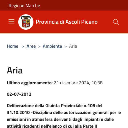
Salta al contenuto principale
Regione Marche
Provincia di Ascoli Piceno
Home
>
Aree
>
Ambiente
>
Aria
Aria
Ultimo aggiornamento
: 21 dicembre 2024, 10:38
02-07-2012
Deliberazione della Giuinta Provinciale n.108 del
31.10.2010 -Disciplina delle autorizzazioni generali per le
emissioni in atmosfera derivanti dagli impianti e dalle
attività ricadenti nell'elenco di cui alla Parte II