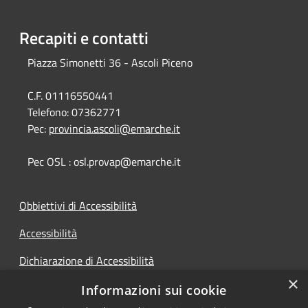
Recapiti e contatti
Piazza Simonetti 36 - Ascoli Piceno
C.F. 01116550441
Telefono:
07362771
Pec:
provincia.ascoli@emarche.it
Pec OSL : osl.provap@emarche.it
Obbiettivi di Accessibilità
Accessibilità
Dichiarazione di Accessibilità
×
Accesso Civico
Informazioni sui cookie