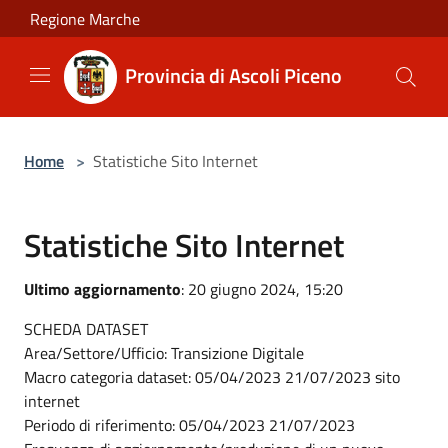
Salta al contenuto principale
Regione Marche
Provincia di Ascoli Piceno
Home
>
Statistiche Sito Internet
Statistiche Sito Internet
Ultimo aggiornamento
: 20 giugno 2024, 15:20
SCHEDA DATASET
Area/Settore/Ufficio: Transizione Digitale
Macro categoria dataset: 05/04/2023 21/07/2023 sito
internet
Periodo di riferimento: 05/04/2023 21/07/2023