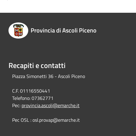
Provincia di Ascoli Piceno
Recapiti e contatti
Piazza Simonetti 36 - Ascoli Piceno
C.F. 01116550441
Telefono:
07362771
Pec:
provincia.ascoli@emarche.it
Pec OSL : osl.provap@emarche.it