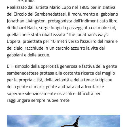
AP, Italia
Realizzato dall'artista Mario Lupo nel 1986 per iniziativa
del Circolo dei Sambenedettesi, il monumento al gabbiano
Jonathan Livingston, protagonista dell'indimenticato libro
di Richard Bach, sorge lungo la passeggiata del molo sud,
quella che è stata ribattezzata ''The Jonathan's way''.
L'opera, proiettata per 10 metri verso l'azzurro del mare e
del cielo, racchiude in un cerchio azzurro la vita dei
gabbiani e delle acque.
E' il simbolo della operosità generosa e fattiva della gente
sambenedettese protesa alla costante ricerca del meglio
per la propria città, della volontà e della tenacia tipiche
della gente di mare, gente abituata ad affrontare e
superare silenziosamente ostacoli e difficoltà per
raggiungere sempre nuove mete.