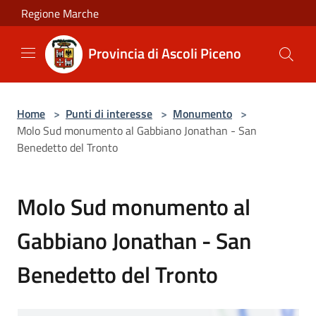
Salta al contenuto principale
Regione Marche
Provincia di Ascoli Piceno
Home
>
Punti di interesse
>
Monumento
>
Molo Sud monumento al Gabbiano Jonathan - San
Benedetto del Tronto
Molo Sud monumento al
Gabbiano Jonathan - San
Benedetto del Tronto