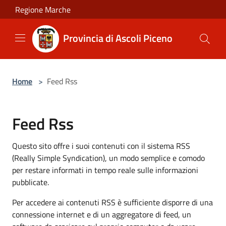
Salta al contenuto principale
Regione Marche
Provincia di Ascoli Piceno
Home
>
Feed Rss
Feed Rss
Questo sito offre i suoi contenuti con il sistema RSS
(Really Simple Syndication), un modo semplice e comodo
per restare informati in tempo reale sulle informazioni
pubblicate.
Per accedere ai contenuti RSS è sufficiente disporre di una
connessione internet e di un aggregatore di feed, un