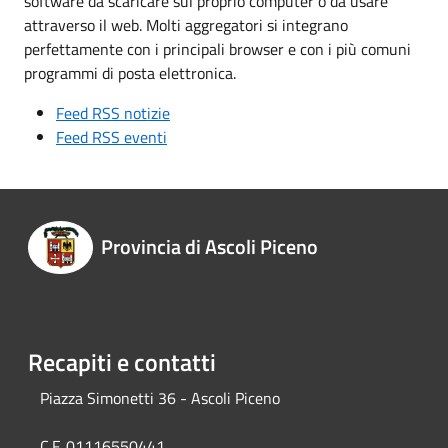
software da scaricare sul proprio computer o da usare
attraverso il web. Molti aggregatori si integrano
perfettamente con i principali browser e con i più comuni
programmi di posta elettronica.
Feed RSS notizie
Feed RSS eventi
Provincia di Ascoli Piceno
Recapiti e contatti
Piazza Simonetti 36 - Ascoli Piceno
C.F. 01116550441