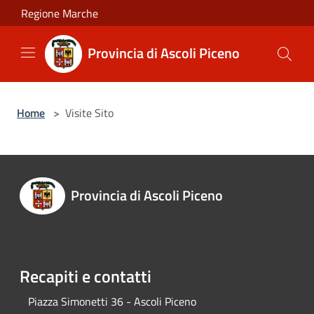
Salta al contenuto principale
Regione Marche
Provincia di Ascoli Piceno
Home
>
Visite Sito
Provincia di Ascoli Piceno
Recapiti e contatti
Piazza Simonetti 36 - Ascoli Piceno