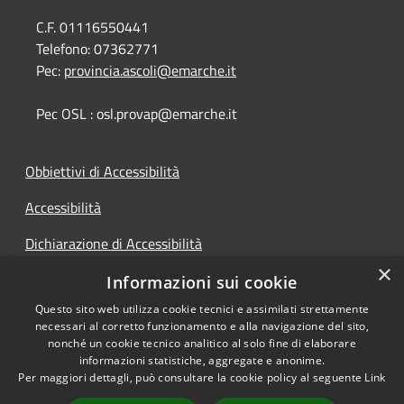
C.F. 01116550441
Telefono:
07362771
Pec:
provincia.ascoli@emarche.it
Pec OSL : osl.provap@emarche.it
Obbiettivi di Accessibilità
Accessibilità
Dichiarazione di Accessibilità
×
Accesso Civico
Informazioni sui cookie
Questo sito web utilizza cookie tecnici e assimilati strettamente
necessari al corretto funzionamento e alla navigazione del sito,
nonché un cookie tecnico analitico al solo fine di elaborare
informazioni statistiche, aggregate e anonime.
RSS
Copyright © 2026 • Provincia di
Per maggiori dettagli, può consultare la cookie policy al seguente
Link
Accessibilità
Ascoli Piceno • Powered by