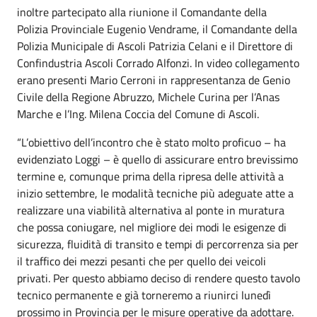
inoltre partecipato alla riunione il Comandante della
Polizia Provinciale Eugenio Vendrame, il Comandante della
Polizia Municipale di Ascoli Patrizia Celani e il Direttore di
Confindustria Ascoli Corrado Alfonzi. In video collegamento
erano presenti Mario Cerroni in rappresentanza de Genio
Civile della Regione Abruzzo, Michele Curina per l’Anas
Marche e l’Ing. Milena Coccia del Comune di Ascoli.
“L’obiettivo dell’incontro che è stato molto proficuo – ha
evidenziato Loggi – è quello di assicurare entro brevissimo
termine e, comunque prima della ripresa delle attività a
inizio settembre, le modalità tecniche più adeguate atte a
realizzare una viabilità alternativa al ponte in muratura
che possa coniugare, nel migliore dei modi le esigenze di
sicurezza, fluidità di transito e tempi di percorrenza sia per
il traffico dei mezzi pesanti che per quello dei veicoli
privati. Per questo abbiamo deciso di rendere questo tavolo
tecnico permanente e già torneremo a riunirci lunedì
prossimo in Provincia per le misure operative da adottare.