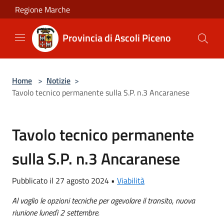
Salta al contenuto principale
Regione Marche
Provincia di Ascoli Piceno
Home
>
Notizie
>
Tavolo tecnico permanente sulla S.P. n.3 Ancaranese
Tavolo tecnico permanente
sulla S.P. n.3 Ancaranese
Pubblicato il 27 agosto 2024 •
Viabilità
Al vaglio le opzioni tecniche per agevolare il transito, nuova
riunione lunedì 2 settembre.