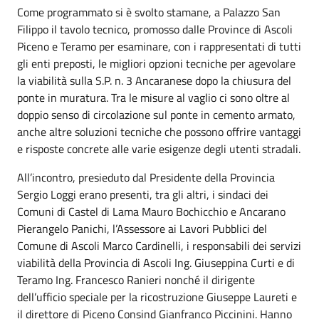
Come programmato si è svolto stamane, a Palazzo San
Filippo il tavolo tecnico, promosso dalle Province di Ascoli
Piceno e Teramo per esaminare, con i rappresentati di tutti
gli enti preposti, le migliori opzioni tecniche per agevolare
la viabilità sulla S.P. n. 3 Ancaranese dopo la chiusura del
ponte in muratura. Tra le misure al vaglio ci sono oltre al
doppio senso di circolazione sul ponte in cemento armato,
anche altre soluzioni tecniche che possono offrire vantaggi
e risposte concrete alle varie esigenze degli utenti stradali.
All’incontro, presieduto dal Presidente della Provincia
Sergio Loggi erano presenti, tra gli altri, i sindaci dei
Comuni di Castel di Lama Mauro Bochicchio e Ancarano
Pierangelo Panichi, l’Assessore ai Lavori Pubblici del
Comune di Ascoli Marco Cardinelli, i responsabili dei servizi
viabilità della Provincia di Ascoli Ing. Giuseppina Curti e di
Teramo Ing. Francesco Ranieri nonché il dirigente
dell’ufficio speciale per la ricostruzione Giuseppe Laureti e
il direttore di Piceno Consind Gianfranco Piccinini. Hanno