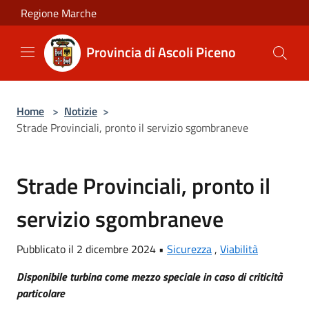
Salta al contenuto principale
Regione Marche
Provincia di Ascoli Piceno
Home
>
Notizie
>
Strade Provinciali, pronto il servizio sgombraneve
Strade Provinciali, pronto il
servizio sgombraneve
Pubblicato il 2 dicembre 2024 •
Sicurezza
,
Viabilità
Disponibile turbina come mezzo speciale in caso di criticità
particolare