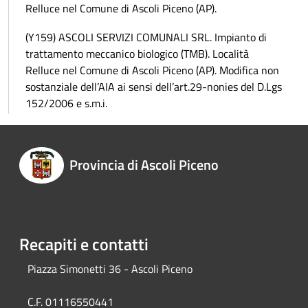
Relluce nel Comune di Ascoli Piceno (AP).
(Y159) ASCOLI SERVIZI COMUNALI SRL. Impianto di
trattamento meccanico biologico (TMB). Località
Relluce nel Comune di Ascoli Piceno (AP). Modifica non
sostanziale dell’AIA ai sensi dell’art.29-nonies del D.Lgs
152/2006 e s.m.i.
Provincia di Ascoli Piceno
Recapiti e contatti
Piazza Simonetti 36 - Ascoli Piceno
C.F. 01116550441