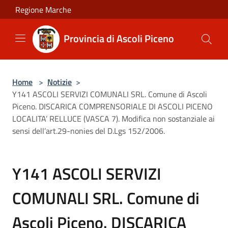
Salta al contenuto principale
Regione Marche
Provincia di Ascoli Piceno
Home
>
Notizie
>
Y141 ASCOLI SERVIZI COMUNALI SRL. Comune di Ascoli
Piceno. DISCARICA COMPRENSORIALE DI ASCOLI PICENO
LOCALITA’ RELLUCE (VASCA 7). Modifica non sostanziale ai
sensi dell’art.29-nonies del D.Lgs 152/2006.
Y141 ASCOLI SERVIZI
COMUNALI SRL. Comune di
Ascoli Piceno. DISCARICA