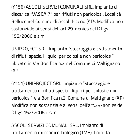
(Y156) ASCOLI SERVIZI COMUNALI SRL. Impianto di
discarica “VASCA 7” per rifiuti non pericolosi. Località
Relluce nel Comune di Ascoli Piceno (AP). Modifica non
sostanziale ai sensi dell’art.29-nonies del D.Lgs
152/2006 e s.m.i.
UNIPROJECT SRL. Impianto “stoccaggio e trattamento
di rifiuti speciali liquidi pericolosi e non pericolosi”
ubicato in Via Bonifica n.2 nel Comune di Maltignano
(AP).
(Y151) UNIPROJECT SRL. Impianto “stoccaggio e
trattamento di rifiuti speciali liquidi pericolosi e non
pericolosi”. Via Bonifica n.2. Comune di Maltignano (AP).
Modifica non sostanziale ai sensi dell’art.29-nonies del
D.Lgs 152/2006 e s.m.i.
ASCOLI SERVIZI COMUNALI SRL. Impianto di
trattamento meccanico biologico (TMB). Località