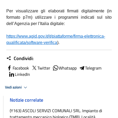
Per visualizzare gli elaborati firmati digitalmente (in
formato p7m) utilizzare i programmi indicati sul sito
dell’Agenzia per l’Italia digitale:
https://www.agid.gov.it/it/piattaforme/firma-elettronica-
qualificata/software-verifica
)
.
Condividi:
Facebook
Twitter
Whatsapp
Telegram
LinkedIn
Vedi azioni
Notizie correlate
(Y163) ASCOLI SERVIZI COMUNALI SRL. Impianto di
trattamento meccanico biologico (TMB). Località