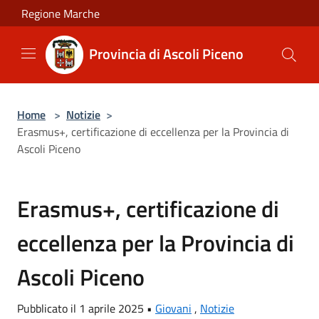
Salta al contenuto principale
Regione Marche
Provincia di Ascoli Piceno
Home
>
Notizie
>
Erasmus+, certificazione di eccellenza per la Provincia di
Ascoli Piceno
Erasmus+, certificazione di
eccellenza per la Provincia di
Ascoli Piceno
Pubblicato il 1 aprile 2025 •
Giovani
,
Notizie