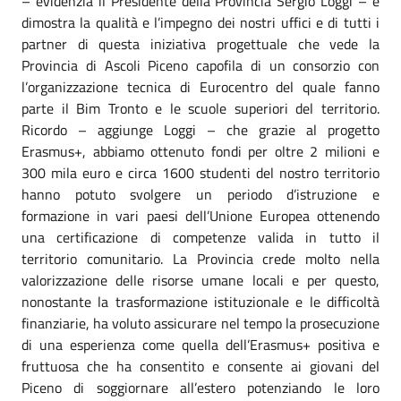
– evidenzia il Presidente della Provincia Sergio Loggi – e
dimostra la qualità e l’impegno dei nostri uffici e di tutti i
partner di questa iniziativa progettuale che vede la
Provincia di Ascoli Piceno capofila di un consorzio con
l’organizzazione tecnica di Eurocentro del quale fanno
parte il Bim Tronto e le scuole superiori del territorio.
Ricordo – aggiunge Loggi – che grazie al progetto
Erasmus+, abbiamo ottenuto fondi per oltre 2 milioni e
300 mila euro e circa 1600 studenti del nostro territorio
hanno potuto svolgere un periodo d’istruzione e
formazione in vari paesi dell’Unione Europea ottenendo
una certificazione di competenze valida in tutto il
territorio comunitario. La Provincia crede molto nella
valorizzazione delle risorse umane locali e per questo,
nonostante la trasformazione istituzionale e le difficoltà
finanziarie, ha voluto assicurare nel tempo la prosecuzione
di una esperienza come quella dell’Erasmus+ positiva e
fruttuosa che ha consentito e consente ai giovani del
Piceno di soggiornare all’estero potenziando le loro