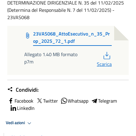
DETERMINAZIONE DIRIGENZIALE N. 35 del 11/02/2025
(Determina del Responsabile N. 7 del 11/02/2025) -
23VAS068
23VAS068_AttoEsecutivo_n_35_Pr
op_2025_72_1.pdf
PDF
Allegato 1.40 MB formato
p7m
Scarica
Condividi:
Facebook
Twitter
Whatsapp
Telegram
LinkedIn
Vedi azioni