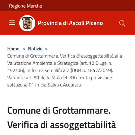
Salta al contenuto principale
Regione Marche
Provincia di Ascoli Piceno
Home
>
Notizie
>
Comune di Grottammare. Verifica di assoggettabilità alla
Valutazione Ambientale Strategica (art. 12 D.Lgs. n.
152/06), in forma semplificata (DGR n. 1647/2019).
Variante art. 51 delle NTA del PRG per la previsione
sottozona P1 in via Salvo d’Acquisto.
Comune di Grottammare.
Verifica di assoggettabilità