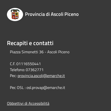
Provincia di Ascoli Piceno
Recapiti e contatti
Piazza Simonetti 36 - Ascoli Piceno
C.F. 01116550441
Telefono:
07362771
Pec:
provincia.ascoli@emarche.it
Pec OSL : osl.provap@emarche.it
Obbiettivi di Accessibilità