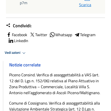
p7m
Scarica
Condividi:
Facebook
Twitter
Whatsapp
Telegram
LinkedIn
Vedi azioni
Notizie correlate
Piceno Consind. Verifica di assoggettabilità a VAS (art.
12 del D. Lgs n. 152/06) relativa al Piano Attuativo in
Zona Produttiva – Commerciale, Località Villa S.
Antonio nell’agglomerato di Ascoli Piceno/Maltignano.
Comune di Cossignano. Verifica di assoggettabilità alla
Valutazione Ambientale Strategica (art. 12 D.Lgs n.