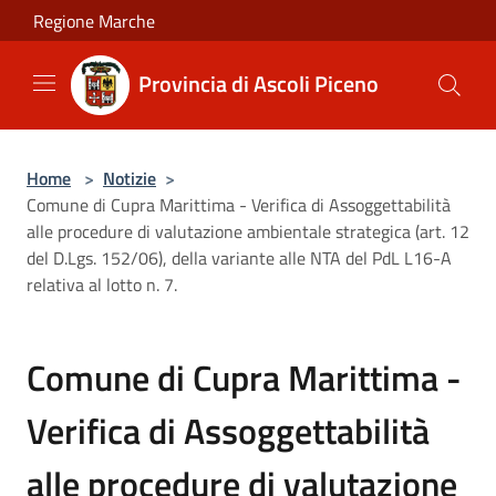
Salta al contenuto principale
Regione Marche
Provincia di Ascoli Piceno
Home
>
Notizie
>
Comune di Cupra Marittima - Verifica di Assoggettabilità
alle procedure di valutazione ambientale strategica (art. 12
del D.Lgs. 152/06), della variante alle NTA del PdL L16-A
relativa al lotto n. 7.
Comune di Cupra Marittima -
Verifica di Assoggettabilità
alle procedure di valutazione