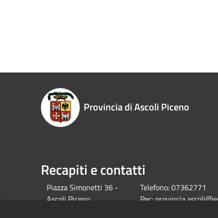
Provincia di Ascoli Piceno
Recapiti e contatti
Piazza Simonetti 36 -
Telefono:
07362771
Ascoli Piceno
Pec:
provincia.ascoli@e