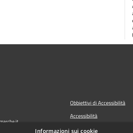
Obbiettivi di Accessibilità
Accessibilità
marche.it
Dichiarazione di Accessibilit
Informazioni sui cookie