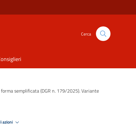
Cerca
onsiglieri
n forma semplificata (DGR n. 179/2025). Variante
i azioni