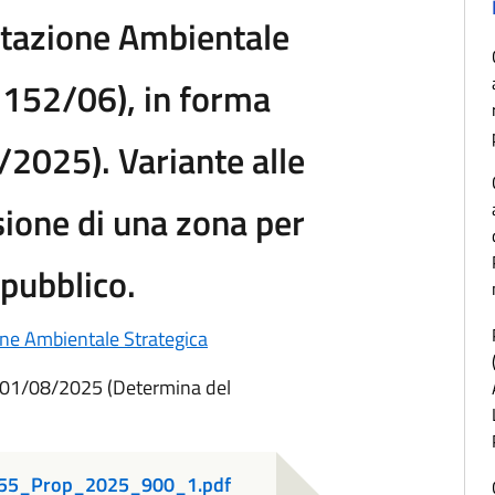
lutazione Ambientale
. 152/06), in forma
/2025). Variante alle
sione di una zona per
 pubblico.
one Ambientale Strategica
01/08/2025 (Determina del
655_Prop_2025_900_1.pdf