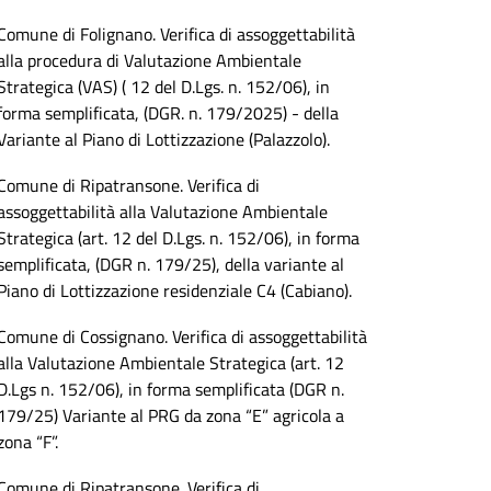
Comune di Folignano. Verifica di assoggettabilità
alla procedura di Valutazione Ambientale
Strategica (VAS) ( 12 del D.Lgs. n. 152/06), in
forma semplificata, (DGR. n. 179/2025) - della
Variante al Piano di Lottizzazione (Palazzolo).
Comune di Ripatransone. Verifica di
assoggettabilità alla Valutazione Ambientale
Strategica (art. 12 del D.Lgs. n. 152/06), in forma
semplificata, (DGR n. 179/25), della variante al
Piano di Lottizzazione residenziale C4 (Cabiano).
Comune di Cossignano. Verifica di assoggettabilità
alla Valutazione Ambientale Strategica (art. 12
D.Lgs n. 152/06), in forma semplificata (DGR n.
179/25) Variante al PRG da zona “E” agricola a
zona “F”.
Comune di Ripatransone. Verifica di