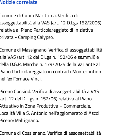
Notizie correlate
Comune di Cupra Marittima. Verifica di
assoggettabilità alla VAS (art. 12 D.Lgs 152/2006)
relativa al Piano Particolareggiato di iniziativa
privata - Camping Calypso.
Comune di Massignano. Verifica di assoggettabilità
alla VAS (art. 12 del D.Lgs n. 152/06 e ss.mm.ii) e
della D.G.R. Marche n. 179/2025 della Variante al
Piano Particolareggiato in contrada Montecantino
nell’ex Fornace Vinci.
Piceno Consind. Verifica di assoggettabilità a VAS
(art. 12 del D. Lgs n. 152/06) relativa al Piano
Attuativo in Zona Produttiva – Commerciale,
Località Villa S. Antonio nell’agglomerato di Ascoli
Piceno/Maltignano.
Comune di Cossignano. Verifica di assoggettabilità