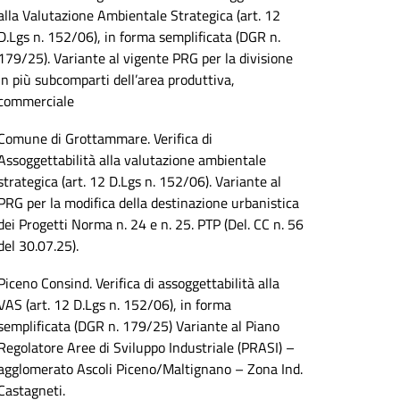
alla Valutazione Ambientale Strategica (art. 12
D.Lgs n. 152/06), in forma semplificata (DGR n.
179/25). Variante al vigente PRG per la divisione
in più subcomparti dell’area produttiva,
commerciale
Comune di Grottammare. Verifica di
Assoggettabilità alla valutazione ambientale
strategica (art. 12 D.Lgs n. 152/06). Variante al
PRG per la modifica della destinazione urbanistica
dei Progetti Norma n. 24 e n. 25. PTP (Del. CC n. 56
del 30.07.25).
Piceno Consind. Verifica di assoggettabilità alla
VAS (art. 12 D.Lgs n. 152/06), in forma
semplificata (DGR n. 179/25) Variante al Piano
Regolatore Aree di Sviluppo Industriale (PRASI) –
agglomerato Ascoli Piceno/Maltignano – Zona Ind.
Castagneti.