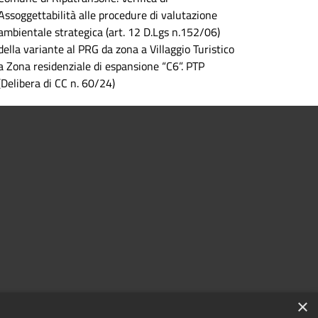
Assoggettabilità alle procedure di valutazione
ambientale strategica (art. 12 D.Lgs n.152/06)
della variante al PRG da zona a Villaggio Turistico
a Zona residenziale di espansione “C6”. PTP
(Delibera di CC n. 60/24)
×
à