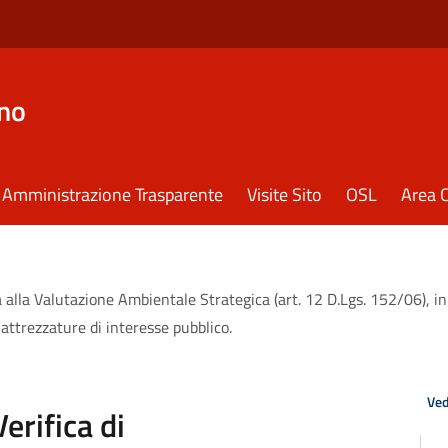
eno
Amministrazione Trasparente
Visite Sito
OSL
Area C
 alla Valutazione Ambientale Strategica (art. 12 D.Lgs. 152/06), i
attrezzature di interesse pubblico.
Ved
rifica di