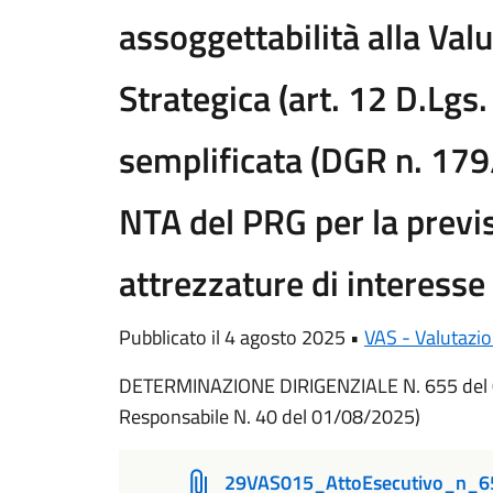
assoggettabilità alla Va
Strategica (art. 12 D.Lgs
semplificata (DGR n. 179
NTA del PRG per la previ
attrezzature di interesse
Pubblicato il 4 agosto 2025 •
VAS - Valutazi
DETERMINAZIONE DIRIGENZIALE N. 655 del 
Responsabile N. 40 del 01/08/2025)
29VAS015_AttoEsecutivo_n_