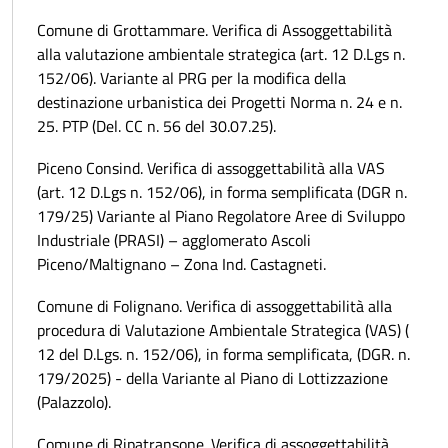
Comune di Grottammare. Verifica di Assoggettabilità
alla valutazione ambientale strategica (art. 12 D.Lgs n.
152/06). Variante al PRG per la modifica della
destinazione urbanistica dei Progetti Norma n. 24 e n.
25. PTP (Del. CC n. 56 del 30.07.25).
Piceno Consind. Verifica di assoggettabilità alla VAS
(art. 12 D.Lgs n. 152/06), in forma semplificata (DGR n.
179/25) Variante al Piano Regolatore Aree di Sviluppo
Industriale (PRASI) – agglomerato Ascoli
Piceno/Maltignano – Zona Ind. Castagneti.
Comune di Folignano. Verifica di assoggettabilità alla
procedura di Valutazione Ambientale Strategica (VAS) (
12 del D.Lgs. n. 152/06), in forma semplificata, (DGR. n.
179/2025) - della Variante al Piano di Lottizzazione
(Palazzolo).
Comune di Ripatransone. Verifica di assoggettabilità