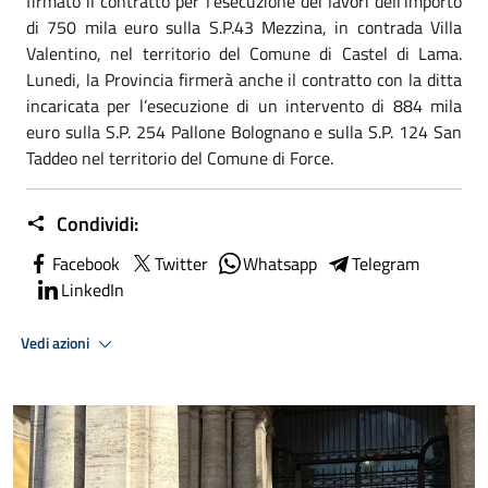
firmato il contratto per l’esecuzione dei lavori dell’importo
di 750 mila euro sulla S.P.43 Mezzina, in contrada Villa
Valentino, nel territorio del Comune di Castel di Lama.
Lunedi, la Provincia firmerà anche il contratto con la ditta
incaricata per l’esecuzione di un intervento di 884 mila
euro sulla S.P. 254 Pallone Bolognano e sulla S.P. 124 San
Taddeo nel territorio del Comune di Force.
Condividi:
Facebook
Twitter
Whatsapp
Telegram
LinkedIn
Vedi azioni