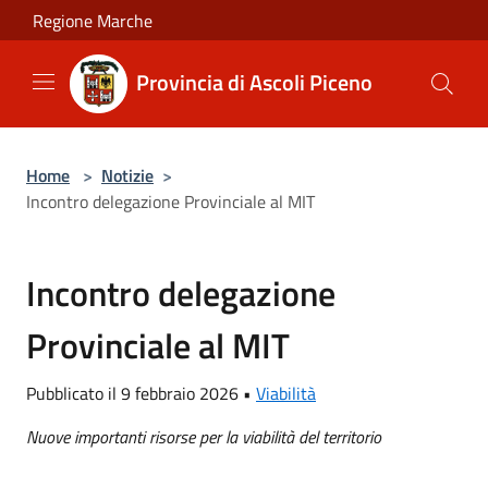
Salta al contenuto principale
Regione Marche
Provincia di Ascoli Piceno
Home
>
Notizie
>
Incontro delegazione Provinciale al MIT
Incontro delegazione
Provinciale al MIT
Pubblicato il 9 febbraio 2026 •
Viabilità
Nuove importanti risorse per la viabilità del territorio