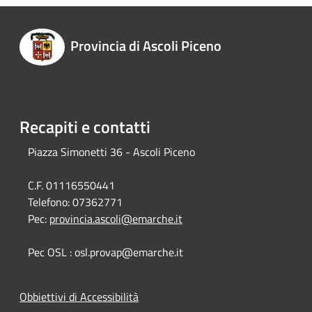
Provincia di Ascoli Piceno
Recapiti e contatti
Piazza Simonetti 36 - Ascoli Piceno
C.F. 01116550441
Telefono:
07362771
Pec:
provincia.ascoli@emarche.it
Pec OSL : osl.provap@emarche.it
Obbiettivi di Accessibilità