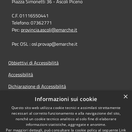
Piazza Simonetti 36 - Ascoli Piceno
C.F. 01116550441
Telefono:
07362771
Pec:
provincia.ascoli@emarche.it
Pec OSL : osl.provap@emarche.it
Obbiettivi di Accessibilità
Accessibilità
Dichiarazione di Accessibilità
×
Accesso Civico
Informazioni sui cookie
Questo sito web utilizza cookie tecnici e assimilati strettamente
necessari al corretto funzionamento e alla navigazione del sito,
nonché un cookie tecnico analitico al solo fine di elaborare
informazioni statistiche, aggregate e anonime.
RSS
Copyright © 2026 • Provincia di
Per maggiori dettagli, può consultare la cookie policy al seguente
Link