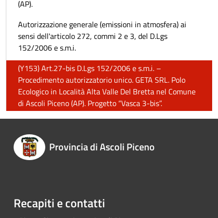
(AP).
Autorizzazione generale (emissioni in atmosfera) ai
sensi dell'articolo 272, commi 2 e 3, del D.Lgs
152/2006 e s.m.i.
(Y153) Art.27-bis D.Lgs 152/2006 e s.m.i. –
Procedimento autorizzatorio unico. GETA SRL. Polo
Ecologico in Località Alta Valle Del Bretta nel Comune
di Ascoli Piceno (AP). Progetto “Vasca 3-bis”.
Provincia di Ascoli Piceno
Recapiti e contatti