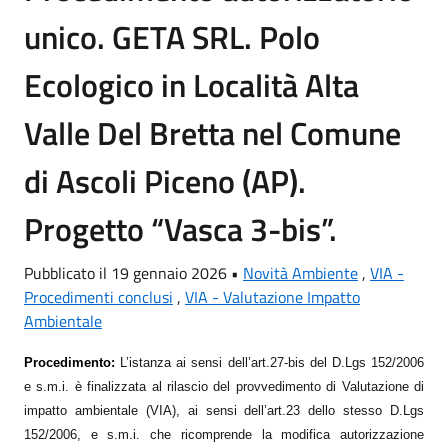
unico. GETA SRL. Polo
Ecologico in Località Alta
Valle Del Bretta nel Comune
di Ascoli Piceno (AP).
Progetto “Vasca 3-bis”.
Pubblicato il 19 gennaio 2026 •
Novità Ambiente
,
VIA -
Procedimenti conclusi
,
VIA - Valutazione Impatto
Ambientale
Procedimento:
L’istanza ai sensi dell’art.27-bis del D.Lgs 152/2006
e s.m.i. è finalizzata al rilascio del provvedimento di Valutazione di
impatto ambientale (VIA), ai sensi dell’art.23 dello stesso D.Lgs
152/2006, e s.m.i. che ricomprende la m
odifica autorizzazione