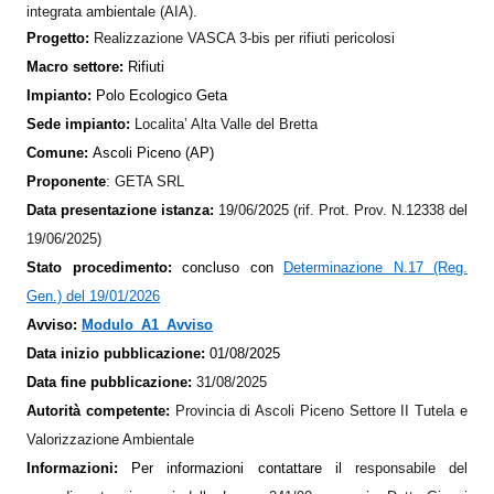
integrata ambientale (AIA).
Progetto:
Realizzazione VASCA 3-bis per rifiuti pericolosi
Macro settore:
Rifiuti
Impianto:
Polo Ecologico Geta
Sede impianto:
Localita’ Alta Valle del Bretta
Comune:
Ascoli Piceno (AP)
Proponente
:
GETA SRL
Data presentazione istanza:
19/06/2025 (rif. Prot. Prov. N.12338 del
19/06/2025)
Stato procedimento:
concluso con
Determinazione N.17 (Reg.
Gen.) del 19/01/2026
Avviso:
Modulo_A1_Avviso
Data inizio pubblicazione:
01/08/2025
Data fine pubblicazione:
31/08/2025
Autorità competente:
Provincia di Ascoli Piceno Settore II Tutela e
Valorizzazione Ambientale
Informazioni:
Per informazioni contattare il
responsabile del