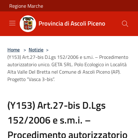
Salta al contenuto principale
Regione Marche
Provincia di Ascoli Piceno
Home
>
Notizie
>
(Y153) Art.27-bis D.Lgs 152/2006 e s.m.i. – Procedimento
autorizzatorio unico. GETA SRL. Polo Ecologico in Località
Alta Valle Del Bretta nel Comune di Ascoli Piceno (AP).
Progetto “Vasca 3-bis”.
(Y153) Art.27-bis D.Lgs
152/2006 e s.m.i. –
Procedimento autorizzatorio