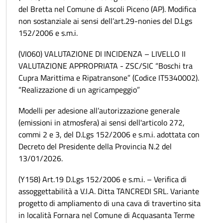
del Bretta nel Comune di Ascoli Piceno (AP). Modifica
non sostanziale ai sensi dell’art.29-nonies del D.Lgs
152/2006 e s.m.i.
(VI060) VALUTAZIONE DI INCIDENZA – LIVELLO II
VALUTAZIONE APPROPRIATA - ZSC/SIC “Boschi tra
Cupra Marittima e Ripatransone” (Codice IT5340002).
“Realizzazione di un agricampeggio”
Modelli per adesione all’autorizzazione generale
(emissioni in atmosfera) ai sensi dell'articolo 272,
commi 2 e 3, del D.Lgs 152/2006 e s.m.i. adottata con
Decreto del Presidente della Provincia N.2 del
13/01/2026.
(Y158) Art.19 D.Lgs 152/2006 e s.m.i. – Verifica di
assoggettabilità a V.I.A. Ditta TANCREDI SRL. Variante
progetto di ampliamento di una cava di travertino sita
in località Fornara nel Comune di Acquasanta Terme