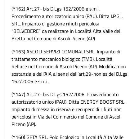
(Y162) Art.27- bis D.Lgs 152/2006 e s.m.i.
Procedimento autorizzatorio unico (PAU). Ditta I.P.G.I.
SRL. Impianto di gestione rifiuti pericolosi
“BELVEDERE” da realizzare in Località Alta Valle del
Bretta nel Comune di Ascoli Piceno (AP)
(Y163) ASCOLI SERVIZI COMUNALI SRL. Impianto di
trattamento meccanico biologico (TMB). Località
Relluce nel Comune di Ascoli Piceno (AP). Modifica non
sostanziale dell’AIA ai sensi dell’art.29-nonies del D.Lgs
152/2006 e s.m.i.
(Y147) Art.27- bis D.Lgs 152/2006. Provvedimento
autorizzatorio unico (PAU). Ditta ENERGY BOOST SRL.
Impianto di messa in riserva e recupero di rifiuti non
pericolosi in Via del Commercio nel Comune di Ascoli
Piceno (AP).
(Y160) GETA SRL. Polo Ecologico in Località Alta Valle