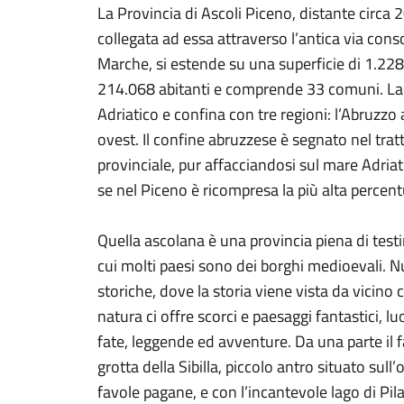
La Provincia di Ascoli Piceno, distante circa 
collegata ad essa attraverso l’antica via conso
Marche, si estende su una superficie di 1.22
214.068 abitanti e comprende 33 comuni. La 
Adriatico e confina con tre regioni: l’Abruzzo 
ovest. Il confine abruzzese è segnato nel tratto
provinciale, pur affacciandosi sul mare Adria
se nel Piceno è ricompresa la più alta perce
Quella ascolana è una provincia piena di testi
cui molti paesi sono dei borghi medioevali. 
storiche, dove la storia viene vista da vicino 
natura ci offre scorci e paesaggi fantastici, lu
fate, leggende ed avventure. Da una parte il f
grotta della Sibilla, piccolo antro situato su
favole pagane, e con l’incantevole lago di Pila