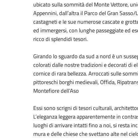
ubicato sulla sommità del Monte Vettore, unic
Appennini, dall’altra il Parco del Gran Sasso/L
castagneti e le sue numerose cascate e grotte
ed immergersi, con lunghe passeggiate ed es
ricco di splendidi tesori.
Girando lo sguardo da sud a nord è un sussegui
colorati dalle nostre tradizioni e decorati di e
cornice di rara bellezza. Arroccati sulle sommit
pittoreschi borghi medievali, Offida, Ripatra
Montefiore dell’Aso
Essi sono scrigni di tesori culturali, architetton
L’eleganza leggera apparentemente in contras
luoghi di arrivare intatti fino a noi, si resta inc
mura e delle chiese che svettano alte nel ciel