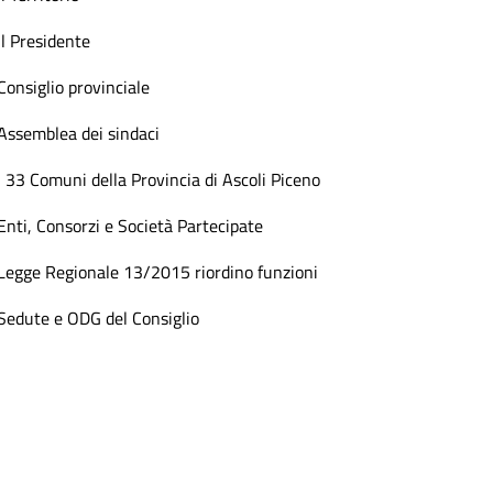
Il Presidente
Consiglio provinciale
Assemblea dei sindaci
I 33 Comuni della Provincia di Ascoli Piceno
Enti, Consorzi e Società Partecipate
Legge Regionale 13/2015 riordino funzioni
Sedute e ODG del Consiglio