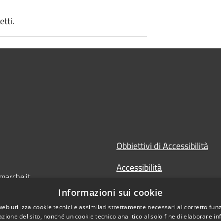
etti.
Obbiettivi di Accessibilità
Accessibilità
marche.it
Dichiarazione di Accessibilit
Informazioni sui cookie
web utilizza cookie tecnici e assimilati strettamente necessari al corretto fu
Accesso Civico
azione del sito, nonché un cookie tecnico analitico al solo fine di elaborare i