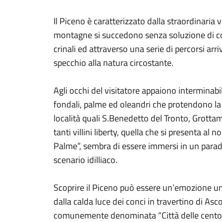
Il Piceno è caratterizzato dalla straordinaria 
montagne si succedono senza soluzione di con
crinali ed attraverso una serie di percorsi arri
specchio alla natura circostante.
Agli occhi del visitatore appaiono interminabili
fondali, palme ed oleandri che protendono la 
località quali S.Benedetto del Tronto, Grotta
tanti villini liberty, quella che si presenta al
Palme”, sembra di essere immersi in un paradis
scenario idilliaco.
Scoprire il Piceno può essere un’emozione un
dalla calda luce dei conci in travertino di Asc
comunemente denominata “Città delle cento 