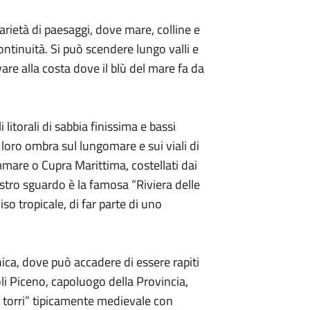
varietà di paesaggi, dove mare, colline e
tinuità. Si può scendere lungo valli e
vare alla costa dove il blù del mare fa da
 litorali di sabbia finissima e bassi
loro ombra sul lungomare e sui viali di
mmare o Cupra Marittima, costellati dai
 nostro sguardo è la famosa “Riviera delle
o tropicale, di far parte di uno
ica, dove può accadere di essere rapiti
oli Piceno, capoluogo della Provincia,
torri” tipicamente medievale con