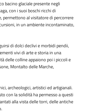
o bacino glaciale presente negli
aga, con i suoi boschi ricchi di
, permettono al visitatore di percorrere
cursioni, in un ambiente incontaminato,
rsi di dolci declivi e morbidi pendii,
lementi vivi di arte e storia in una
à delle colline appaiono poi i piccoli e
nsone, Montalto delle Marche,
ici, archeologici, artistici ed artigianali.
to con la solidità ha permesso a questi
antati alla vista delle torri, delle antiche
o.