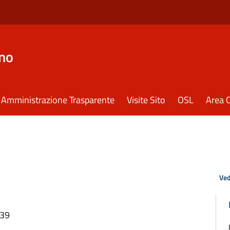
eno
Amministrazione Trasparente
Visite Sito
OSL
Area C
Ved
:39