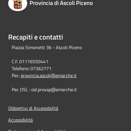
Provincia di Ascoli Piceno
Recapiti e contatti
Piazza Simonetti 36 - Ascoli Piceno
C.F. 01116550441
Telefono:
07362771
Pec:
provincia.ascoli@emarche.it
Pec OSL : osl.provap@emarche.it
Obbiettivi di Accessibilità
Accessibilità