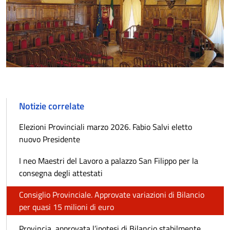
Notizie correlate
Elezioni Provinciali marzo 2026. Fabio Salvi eletto
nuovo Presidente
I neo Maestri del Lavoro a palazzo San Filippo per la
consegna degli attestati
Consiglio Provinciale. Approvate variazioni di Bilancio
per quasi 15 milioni di euro
Provincia, approvata l’ipotesi di Bilancio stabilmente