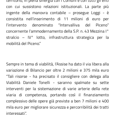
territorio, in piena sinergia con i Comuni e con tutti gli enti
con cui sussistono relazioni istituzionali. La parte più
ingente della manovra contabile – prosegue Loggi - è
consistita nell’inserimento di 11 milioni di euro per
l’intervento denominato “Intervalliva del Piceno”
concernente l’ammodernamento della S.P. n. 43 Mezzina I°
stralcio – IV° lotto, infrastruttura strategica per la
mobilità del Piceno.”
Sempre in tema di viabilità, l’Assise ha dato il via libera alla
variazione di Bilancio per oltre 2 milioni e 375 mila euro
“Tali risorse - ha precisato il consigliere con delega alla
Viabilità Daniele Tonelli - saranno spalmate su sette
interventi per la sistemazione di varie arterie della rete
viaria di competenza, portando così il finanziamento
complessivo delle opere già previste a ben 7 milioni e 400
mila euro per migliorare sicurezza e percorribilità dei tratti
interessati”.