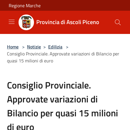
Salta al contenuto principale
Regione Marche
Provincia di Ascoli Piceno
Home
>
Notizie
>
Edilizia
>
Consiglio Provinciale. Approvate variazioni di Bilancio per
quasi 15 milioni di euro
Consiglio Provinciale.
Approvate variazioni di
Bilancio per quasi 15 milioni
di euro