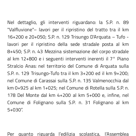
Nel dettaglio, gli interventi riguardano: la S.P. n. 89
"Valfluvione"– lavori per il ripristino del tratto tra il km
16+200 e 20+050; S.P. n. 129 Trisungo D’Arquata – Tufo -
lavori per il ripristino della sede stradale posta al km
8+450; S.P. n. 43 Mezzina sistemazione del corpo stradale
al km 12+800 e i seguenti interventi inerenti il 7° Piano
Stralcio Anas: nel territorio del Comune di Arquata sulla
S.P. n. 129 Trisungo-Tufo tra il km 3+200 ed il km 9+200;
nel Comune di Carassai sulla S.P. n. 135 Valmenocchia dal
km 0+925 al km 1+025; nel Comune di Rotella sulla S.P. n.
178 Del Monte dal km 4+200 al km 5+000 e, infine, nel
Comune di Folignano sulla S.P. n. 31 Folignano al km
5+030”.
Per quanto riguarda l’edilizia scolastica, l’Assemblea