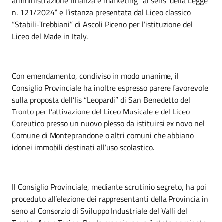
amministrazione finanza e marketing” ai sensi della Legge
n. 121/2024” e l’istanza presentata dal Liceo classico
“Stabili-Trebbiani” di Ascoli Piceno per l’istituzione del
Liceo del Made in Italy.
Con emendamento, condiviso in modo unanime, il
Consiglio Provinciale ha inoltre espresso parere favorevole
sulla proposta dell’Iis “Leopardi” di San Benedetto del
Tronto per l’attivazione del Liceo Musicale e del Liceo
Coreutico presso un nuovo plesso da istituirsi ex novo nel
Comune di Monteprandone o altri comuni che abbiano
idonei immobili destinati all’uso scolastico.
Il Consiglio Provinciale, mediante scrutinio segreto, ha poi
proceduto all’elezione dei rappresentanti della Provincia in
seno al Consorzio di Sviluppo Industriale del Valli del