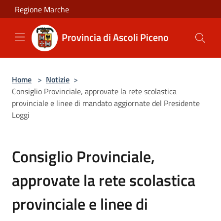
Salta al contenuto principale
Regione Marche
Provincia di Ascoli Piceno
Home
>
Notizie
>
Consiglio Provinciale, approvate la rete scolastica
provinciale e linee di mandato aggiornate del Presidente
Loggi
Consiglio Provinciale,
approvate la rete scolastica
provinciale e linee di