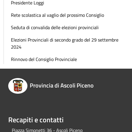
Presidente Loggi
Rete scolastica al vaglio del prossimo Consiglio
Seduta di convalida delle elezioni provinciali
Elezioni Provinciali di secondo grado del 29 settembre
2024
Rinnovo del Consiglio Provinciale
Provincia di Ascoli Piceno
Recapiti e contatti
Piazza Simonetti 36 - Ascoli Piceno