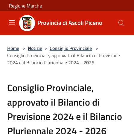
Salta al contenuto principale
Regione Marche
Provincia di Ascoli Piceno
Home
>
Notizie
>
Consiglio Provinciale
>
Consiglio Provinciale, approvato il Bilancio di Previsione
2024 e il Bilancio Pluriennale 2024 - 2026
Consiglio Provinciale,
approvato il Bilancio di
Previsione 2024 e il Bilancio
Pluriennale 2024 - 2026