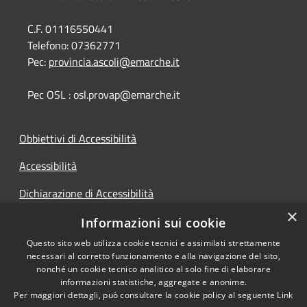
C.F. 01116550441
Telefono:
07362771
Pec:
provincia.ascoli@emarche.it
Pec OSL : osl.provap@emarche.it
Obbiettivi di Accessibilità
Accessibilità
Dichiarazione di Accessibilità
×
Accesso Civico
Informazioni sui cookie
Questo sito web utilizza cookie tecnici e assimilati strettamente
necessari al corretto funzionamento e alla navigazione del sito,
nonché un cookie tecnico analitico al solo fine di elaborare
informazioni statistiche, aggregate e anonime.
RSS
Copyright © 2026 • Provincia di
Per maggiori dettagli, può consultare la cookie policy al seguente
Link
Accessibilità
Ascoli Piceno • Powered by