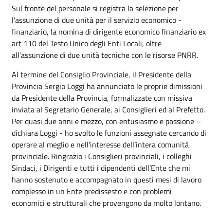
Sul fronte del personale si registra la selezione per
l’assunzione di due unità per il servizio economico -
finanziario, la nomina di dirigente economico finanziario ex
art 110 del Testo Unico degli Enti Locali, oltre
all’assunzione di due unità tecniche con le risorse PNRR.
Al termine del Consiglio Provinciale, il Presidente della
Provincia Sergio Loggi ha annunciato le proprie dimissioni
da Presidente della Provincia, formalizzate con missiva
inviata al Segretario Generale, ai Consiglieri ed al Prefetto.
Per quasi due anni e mezzo, con entusiasmo e passione –
dichiara Loggi - ho svolto le funzioni assegnate cercando di
operare al meglio e nell’interesse dell’intera comunità
provinciale. Ringrazio i Consiglieri provinciali, i colleghi
Sindaci, i Dirigenti e tutti i dipendenti dell’Ente che mi
hanno sostenuto e accompagnato in questi mesi di lavoro
complesso in un Ente predissesto e con problemi
economici e strutturali che provengono da molto lontano.