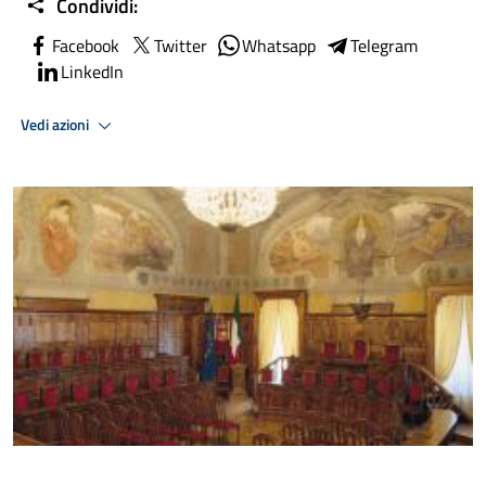
Condividi:
Facebook
Twitter
Whatsapp
Telegram
LinkedIn
Vedi azioni