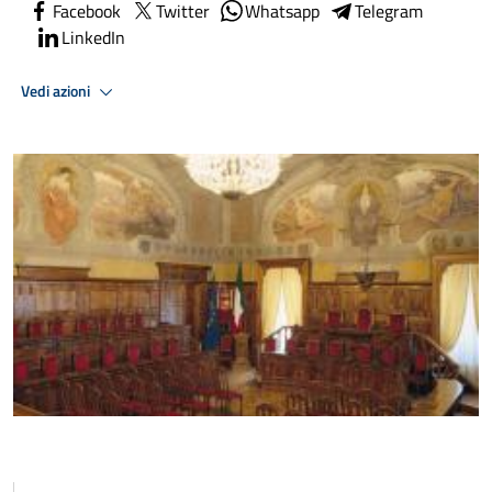
Facebook
Twitter
Whatsapp
Telegram
LinkedIn
Vedi azioni