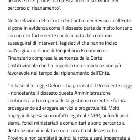
positivi sforzi profusi da questa amministrazione nel
percorso di risanamento”.
Nelle relazioni della Corte dei Conti e dei Revisori dell’Ente
si pone in evidenza come il dissesto parte da molto lontano
con un iter fortemente condizionato dal continuo
susseguirsi di interventi legislativi che hanno inciso
sull’originario Piano di Riequilibrio Economico –
Finanziario compresa la sentenza della Corte
Costituzionale che ha impedito una rimodulazione più
favorevole nel tempo del ripianamento dell’Ente.
“In base alla Legge Delrio – ha precisato il Presidente Loggi
- nonostante il dissesto questa Amministrazione
continuerà ad occuparsi della gestione corrente e futura
proseguendo ad erogare servizi e progettualità. Molti
impegni di spesa sono infatti legati al PNRR, ai fondi post
sisma, fondi ministeriali e comunitari e sono pertanto a
destinazione vincolata e non toccati dal dissesto. La
Provincia non cambierà quindi la rotta e sarà impegnata a