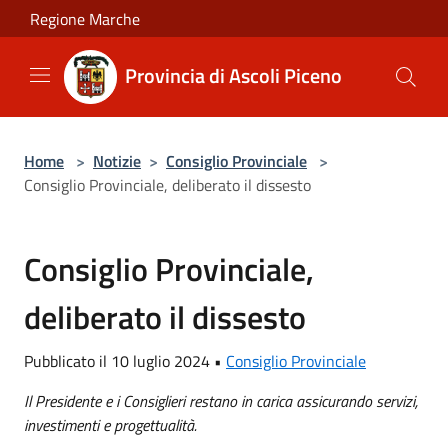
Salta al contenuto principale
Regione Marche
Provincia di Ascoli Piceno
Home
>
Notizie
>
Consiglio Provinciale
>
Consiglio Provinciale, deliberato il dissesto
Consiglio Provinciale,
deliberato il dissesto
Pubblicato il 10 luglio 2024 •
Consiglio Provinciale
Il Presidente e i Consiglieri restano in carica assicurando servizi,
investimenti e progettualità.