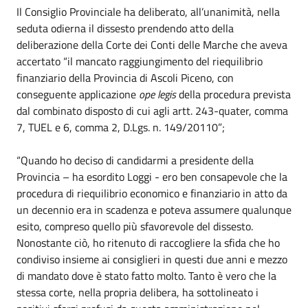
Il Consiglio Provinciale ha deliberato, all’unanimità, nella
seduta odierna il dissesto prendendo atto della
deliberazione della Corte dei Conti delle Marche che aveva
accertato “il mancato raggiungimento del riequilibrio
finanziario della Provincia di Ascoli Piceno, con
conseguente applicazione
ope legis
della procedura prevista
dal combinato disposto di cui agli artt. 243-quater, comma
7, TUEL e 6, comma 2, D.Lgs. n. 149/20110”;
“Quando ho deciso di candidarmi a presidente della
Provincia – ha esordito Loggi - ero ben consapevole che la
procedura di riequilibrio economico e finanziario in atto da
un decennio era in scadenza e poteva assumere qualunque
esito, compreso quello più sfavorevole del dissesto.
Nonostante ciò, ho ritenuto di raccogliere la sfida che ho
condiviso insieme ai consiglieri in questi due anni e mezzo
di mandato dove è stato fatto molto. Tanto è vero che la
stessa corte, nella propria delibera, ha sottolineato i