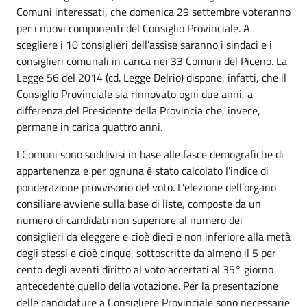
Comuni interessati, che domenica 29 settembre voteranno
per i nuovi componenti del Consiglio Provinciale. A
scegliere i 10 consiglieri dell’assise saranno i sindaci e i
consiglieri comunali in carica nei 33 Comuni del Piceno. La
Legge 56 del 2014 (cd. Legge Delrio) dispone, infatti, che il
Consiglio Provinciale sia rinnovato ogni due anni, a
differenza del Presidente della Provincia che, invece,
permane in carica quattro anni.
I Comuni sono suddivisi in base alle fasce demografiche di
appartenenza e per ognuna è stato calcolato l'indice di
ponderazione provvisorio del voto. L’elezione dell’organo
consiliare avviene sulla base di liste, composte da un
numero di candidati non superiore al numero dei
consiglieri da eleggere e cioè dieci e non inferiore alla metà
degli stessi e cioè cinque, sottoscritte da almeno il 5 per
cento degli aventi diritto al voto accertati al 35° giorno
antecedente quello della votazione. Per la presentazione
delle candidature a Consigliere Provinciale sono necessarie