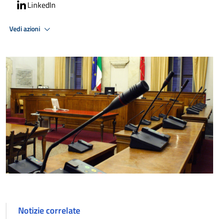
LinkedIn
Vedi azioni
Notizie correlate