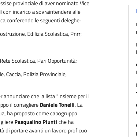
assise provinciale di aver nominato Vice
i
con incarico a sovraintendere alle
a conferendo le seguenti deleghe:
ostruzione, Edilizia Scolastica, Pnrr;
 Rete Scolastica, Pari Opportunità;
le, Caccia, Polizia Provinciale,
r annunciare che la lista “Insieme per il
po il consigliere
Daniele Tonelli
. La
 sua, ha proposto come capogruppo
igliere
Pasqualino Piunti
che ha
ntà di portare avanti un lavoro proficuo