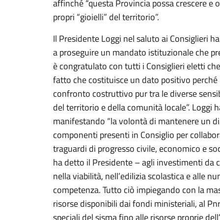
affinché “questa Provincia possa crescere e o
propri “gioielli” del territorio”.
Il Presidente Loggi nel saluto ai Consiglieri 
a proseguire un mandato istituzionale che pre
è congratulato con tutti i Consiglieri eletti c
fatto che costituisce un dato positivo perch
confronto costruttivo pur tra le diverse sensibi
del territorio e della comunità locale”. Loggi 
manifestando “la volontà di mantenere un dia
componenti presenti in Consiglio per collabo
traguardi di progresso civile, economico e soc
ha detto il Presidente – agli investimenti da
nella viabilità, nell’edilizia scolastica e alle
competenza. Tutto ciò impiegando con la mass
risorse disponibili dai fondi ministeriali, al Pnrr
speciali del sisma fino alle risorse proprie del