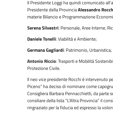
Il Presidente Loggi ha quindi comunicato all’
Presidente della Provincia
Alessandro Rocch
materie Bilancio e Programmazione Economic
Serena Silvestri
: Personale, Aree Interne, Ric
Daniele Tonelli
: Viabilità e Ambiente;
Germana Gagliardi
: Patrimonio, Urbanistica,
Antonio Riccio
: Trasporti e Mobilità Sostenibi
Protezione Civile.
Il neo vice presidente Rocchi è intervenuto pe
Piceno” ha deciso di nominare come capogrup
Consigliera Barbara Pennacchietti, da parte
consiliare della lista “L’Altra Provincia” il cons
ringraziato per la fiducia ed espresso la volo