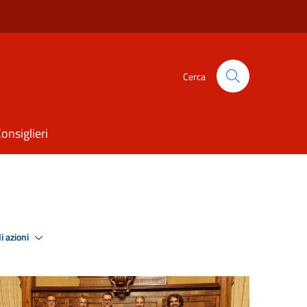
Cerca
onsiglieri
i azioni