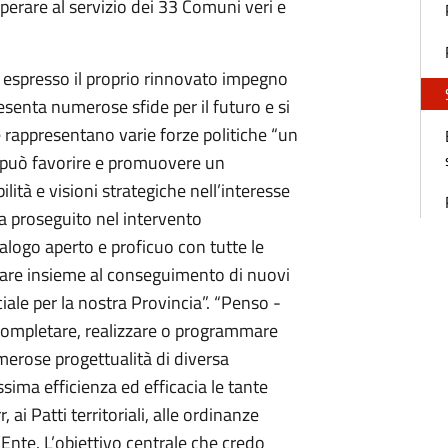
perare al servizio dei 33 Comuni veri e
ha espresso il proprio rinnovato impegno
senta numerose sfide per il futuro e si
he rappresentano varie forze politiche “un
é può favorire e promuovere un
lità e visioni strategiche nell’interesse
ha proseguito nel intervento
logo aperto e proficuo con tutte le
rare insieme al conseguimento di nuovi
iale per la nostra Provincia”. “Penso -
 completare, realizzare o programmare
 numerose progettualità di diversa
ima efficienza ed efficacia le tante
, ai Patti territoriali, alle ordinanze
l’Ente. L’obiettivo centrale che credo