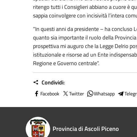
ritengo tutti i Consiglieri abbiano a cuore è
sappia coinvolgere con incisività l’intera com
“In questi anni da presidente – ha concluso Lo
quanto sia importante il ruolo della Provincia 
prospettiva mi auguro che la Legge Delrio po
istituzionale e risorse ad un Ente indispensa
Regione e Governo centrale”.
Condividi:
Facebook
Twitter
Whatsapp
Teleg
Provincia di Ascoli Piceno