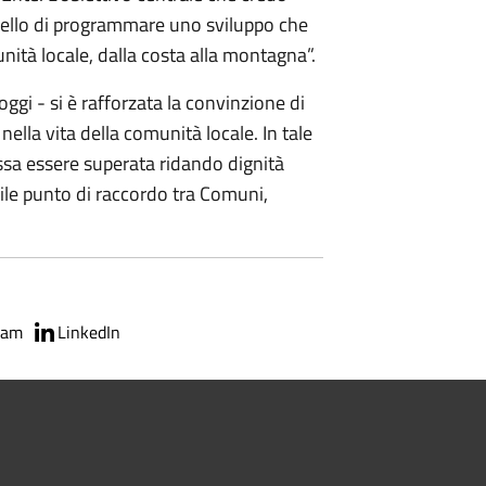
 quello di programmare uno sviluppo che
unità locale, dalla costa alla montagna”.
ggi - si è rafforzata la convinzione di
nella vita della comunità locale. In tale
ssa essere superata ridando dignità
bile punto di raccordo tra Comuni,
ram
LinkedIn