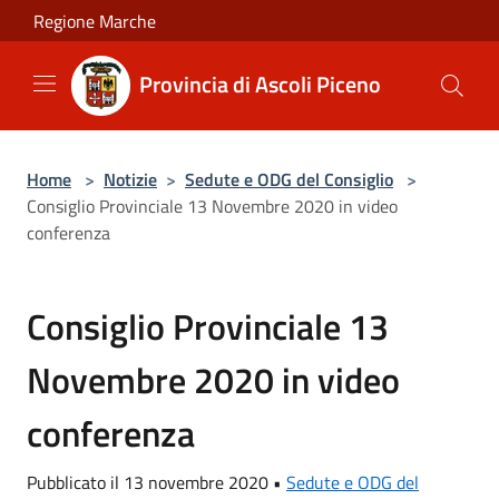
Salta al contenuto principale
Regione Marche
Provincia di Ascoli Piceno
Home
>
Notizie
>
Sedute e ODG del Consiglio
>
Consiglio Provinciale 13 Novembre 2020 in video
conferenza
Consiglio Provinciale 13
Novembre 2020 in video
conferenza
Pubblicato il 13 novembre 2020 •
Sedute e ODG del