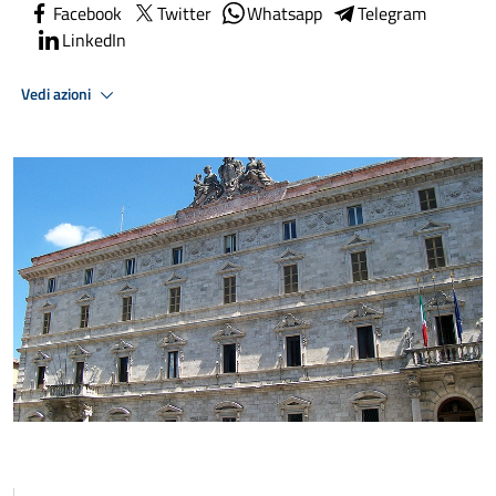
Facebook
Twitter
Whatsapp
Telegram
LinkedIn
Vedi azioni