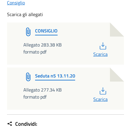
Consiglio
Scarica gli allegati
CONSIGLIO
PDF
Allegato 283.38 KB
formato pdf
Scarica
Seduta n5 13.11.20
PDF
Allegato 277.34 KB
formato pdf
Scarica
Condividi: