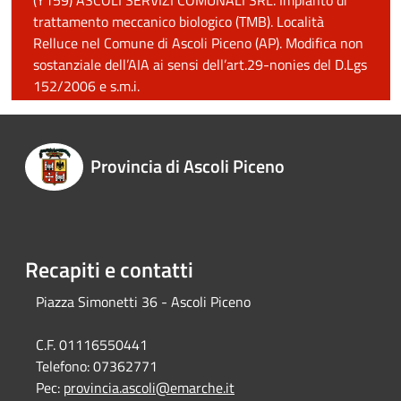
(Y159) ASCOLI SERVIZI COMUNALI SRL. Impianto di
trattamento meccanico biologico (TMB). Località
Relluce nel Comune di Ascoli Piceno (AP). Modifica non
sostanziale dell’AIA ai sensi dell’art.29-nonies del D.Lgs
152/2006 e s.m.i.
Provincia di Ascoli Piceno
Recapiti e contatti
Piazza Simonetti 36 - Ascoli Piceno
C.F. 01116550441
Telefono:
07362771
Pec:
provincia.ascoli@emarche.it