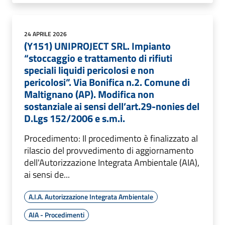
24 APRILE 2026
(Y151) UNIPROJECT SRL. Impianto
“stoccaggio e trattamento di rifiuti
speciali liquidi pericolosi e non
pericolosi”. Via Bonifica n.2. Comune di
Maltignano (AP). Modifica non
sostanziale ai sensi dell’art.29-nonies del
D.Lgs 152/2006 e s.m.i.
Procedimento: Il procedimento è finalizzato al
rilascio del provvedimento di aggiornamento
dell'Autorizzazione Integrata Ambientale (AIA),
ai sensi de...
A.I.A. Autorizzazione Integrata Ambientale
AIA - Procedimenti