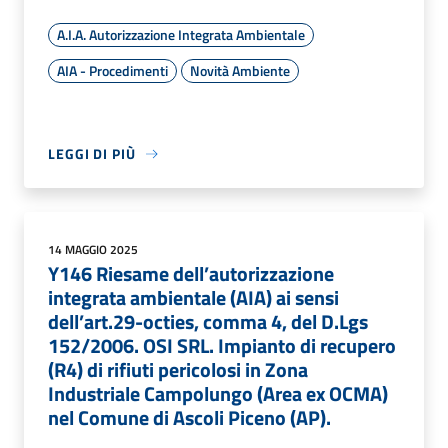
A.I.A. Autorizzazione Integrata Ambientale
AIA - Procedimenti
Novità Ambiente
LEGGI DI PIÙ
14 MAGGIO 2025
Y146 Riesame dell’autorizzazione
integrata ambientale (AIA) ai sensi
dell’art.29-octies, comma 4, del D.Lgs
152/2006. OSI SRL. Impianto di recupero
(R4) di rifiuti pericolosi in Zona
Industriale Campolungo (Area ex OCMA)
nel Comune di Ascoli Piceno (AP).