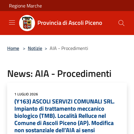
Salta al contenuto principale
Regione Marche
Provincia di Ascoli Piceno
Home
>
Notizie
>
AIA - Procedimenti
News: AIA - Procedimenti
1 LUGLIO 2026
(Y163) ASCOLI SERVIZI COMUNALI SRL.
Impianto di trattamento meccanico
biologico (TMB). Località Relluce nel
Comune di Ascoli Piceno (AP). Modifica
non sostanziale dell’AIA ai sensi