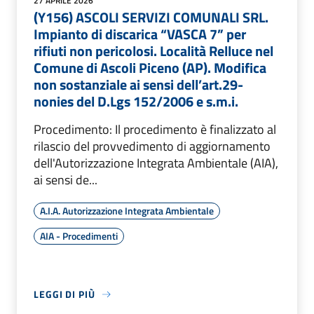
27 APRILE 2026
(Y156) ASCOLI SERVIZI COMUNALI SRL.
Impianto di discarica “VASCA 7” per
rifiuti non pericolosi. Località Relluce nel
Comune di Ascoli Piceno (AP). Modifica
non sostanziale ai sensi dell’art.29-
nonies del D.Lgs 152/2006 e s.m.i.
Procedimento: Il procedimento è finalizzato al
rilascio del provvedimento di aggiornamento
dell'Autorizzazione Integrata Ambientale (AIA),
ai sensi de...
A.I.A. Autorizzazione Integrata Ambientale
AIA - Procedimenti
LEGGI DI PIÙ