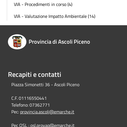
VIA - Procedimenti in corso (4)
VIA - Valutazione Impatto Ambientale (14)
Provincia di Ascoli Piceno
Recapiti e contatti
Piazza Simonetti 36 - Ascoli Piceno
C.F. 01116550441
Telefono:
07362771
Pec:
provincia.ascoli@emarche.it
Pec OSL : osl.provap@emarche.it