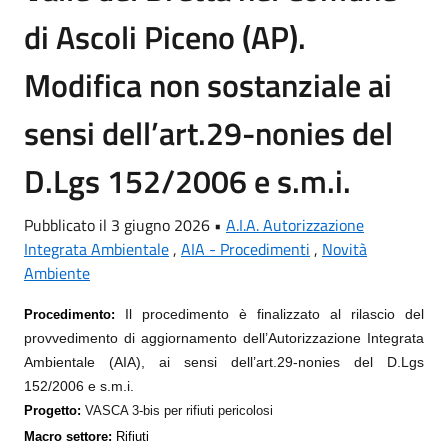
di Ascoli Piceno (AP).
Modifica non sostanziale ai
sensi dell’art.29-nonies del
D.Lgs 152/2006 e s.m.i.
Pubblicato il 3 giugno 2026 •
A.I.A. Autorizzazione
Integrata Ambientale
,
AIA - Procedimenti
,
Novità
Ambiente
Il procedimento è finalizzato al rilascio del
Procedimento:
provvedimento di
aggiornamento dell’Autorizzazione Integrata
Ambientale (AIA), ai sensi dell’art.29-nonies del D.Lgs
152/2006 e s.m.i.
Progetto:
VASCA 3-bis per rifiuti pericolosi
Macro settore:
Rifiuti