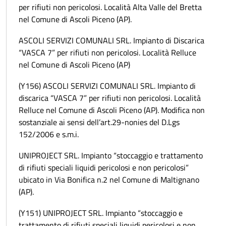
per rifiuti non pericolosi. Località Alta Valle del Bretta
nel Comune di Ascoli Piceno (AP).
ASCOLI SERVIZI COMUNALI SRL. Impianto di Discarica
“VASCA 7” per rifiuti non pericolosi. Località Relluce
nel Comune di Ascoli Piceno (AP)
(Y156) ASCOLI SERVIZI COMUNALI SRL. Impianto di
discarica “VASCA 7” per rifiuti non pericolosi. Località
Relluce nel Comune di Ascoli Piceno (AP). Modifica non
sostanziale ai sensi dell’art.29-nonies del D.Lgs
152/2006 e s.m.i.
UNIPROJECT SRL. Impianto “stoccaggio e trattamento
di rifiuti speciali liquidi pericolosi e non pericolosi”
ubicato in Via Bonifica n.2 nel Comune di Maltignano
(AP).
(Y151) UNIPROJECT SRL. Impianto “stoccaggio e
trattamento di rifiuti speciali liquidi pericolosi e non