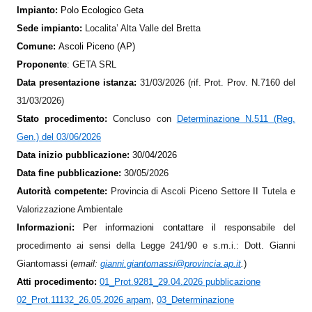
Impianto:
Polo Ecologico Geta
Sede impianto:
Localita’ Alta Valle del Bretta
Comune:
Ascoli Piceno (AP)
Proponente
:
GETA SRL
Data presentazione istanza:
31/03/2026 (rif. Prot. Prov. N.7160 del
31/03/2026)
Stato procedimento:
Concluso con
Determinazione N.511 (Reg.
Gen.) del 03/06/2026
Data inizio pubblicazione:
30/04/2026
Data fine pubblicazione:
30/05/2026
Autorità competente:
Provincia di Ascoli Piceno Settore II Tutela e
Valorizzazione Ambientale
Informazioni:
Per informazioni contattare il
responsabile del
procedimento ai sensi della Legge 241/90 e s.m.i.: Dott. Gianni
Giantomassi (
em
ail:
gianni.giantomassi@provincia.ap.it
.
)
Atti procedimento:
01_Prot.9281_29.04.2026 pubblicazione
02_Prot.11132_26.05.2026 arpam
,
03_Determinazione