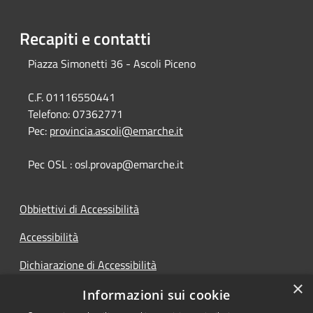
Recapiti e contatti
Piazza Simonetti 36 - Ascoli Piceno
C.F. 01116550441
Telefono:
07362771
Pec:
provincia.ascoli@emarche.it
Pec OSL : osl.provap@emarche.it
Obbiettivi di Accessibilità
Accessibilità
Dichiarazione di Accessibilità
×
Accesso Civico
Informazioni sui cookie