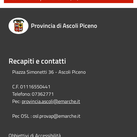
Provincia di Ascoli Piceno
Recapiti e contatti
Piazza Simonetti 36 - Ascoli Piceno
C.F. 01116550441
Telefono:
07362771
Pec:
provincia.ascoli@emarche.it
Pec OSL : osl.provap@emarche.it
Obbiettivi di Accessibilità