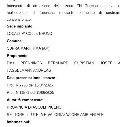
Intervento di attuazione della zona TN Turistico-recettiva e
realizzazione di fabbricati mediante permesso di costruire
convenzionato
.
Sede impianto:
LOCALITA’
COLLE BRUNO
Comune:
CUPRA MARITTIMA (AP)
Proponente
:
Ditta PFENNINGS BERNHARD CHRISTIAN JOSEF e
HASSELMANN ANDREAS
Data presentazione istanza:
Prot. N.7733 del 16/04/2025
Prot. N.11571 del 11/06/2025
Autorità competente:
PROVINCIA DI ASCOLI PICENO
SETTORE II TUTELA E VALORIZZAZIONE AMBIENTALE
Informazioni: