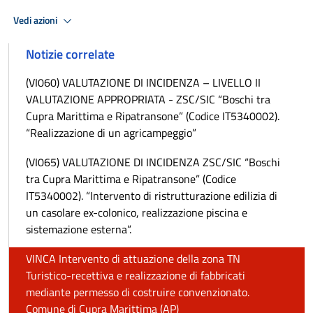
Vedi azioni
Notizie correlate
(VI060) VALUTAZIONE DI INCIDENZA – LIVELLO II
VALUTAZIONE APPROPRIATA - ZSC/SIC “Boschi tra
Cupra Marittima e Ripatransone” (Codice IT5340002).
“Realizzazione di un agricampeggio”
(VI065) VALUTAZIONE DI INCIDENZA ZSC/SIC “Boschi
tra Cupra Marittima e Ripatransone” (Codice
IT5340002). “Intervento di ristrutturazione edilizia di
un casolare ex-colonico, realizzazione piscina e
sistemazione esterna”.
VINCA Intervento di attuazione della zona TN
Turistico-recettiva e realizzazione di fabbricati
mediante permesso di costruire convenzionato.
Comune di Cupra Marittima (AP)