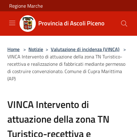
Salta al contenuto principale
Regione Marche
Provincia di Ascoli Piceno
Home
>
Notizie
>
Valutazione di incidenza (VINCA)
>
VINCA Intervento di attuazione della zona TN Turistico-
recettiva e realizzazione di fabbricati mediante permesso
di costruire convenzionato. Comune di Cupra Marittima
(AP)
VINCA Intervento di
attuazione della zona TN
Turistico-recettiva e