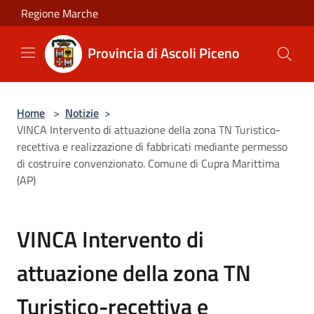
Salta al contenuto principale
Regione Marche
Provincia di Ascoli Piceno
Home
>
Notizie
>
VINCA Intervento di attuazione della zona TN Turistico-
recettiva e realizzazione di fabbricati mediante permesso
di costruire convenzionato. Comune di Cupra Marittima
(AP)
VINCA Intervento di
attuazione della zona TN
Turistico-recettiva e