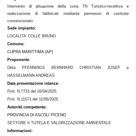
Intervento di attuazione della zona TN Turistico-recettiva e
realizzazione di fabbricati mediante permesso di costruire
convenzionato
.
Sede impianto:
LOCALITA’
COLLE BRUNO
Comune:
CUPRA MARITTIMA (AP)
Proponente
:
Ditta PFENNINGS BERNHARD CHRISTIAN JOSEF e
HASSELMANN ANDREAS
Data presentazione istanza:
Prot. N.7733 del 16/04/2025
Prot. N.11571 del 11/06/2025
Autorità competente:
PROVINCIA DI ASCOLI PICENO
SETTORE II TUTELA E VALORIZZAZIONE AMBIENTALE
Informazioni: