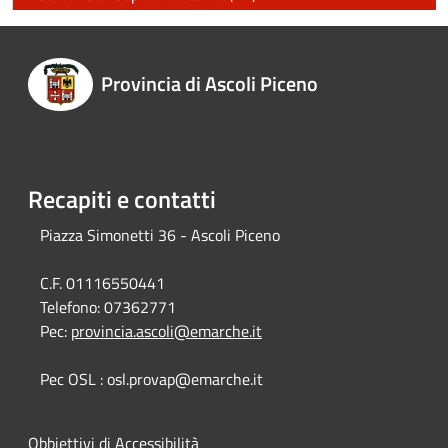
Provincia di Ascoli Piceno
Recapiti e contatti
Piazza Simonetti 36 - Ascoli Piceno
C.F. 01116550441
Telefono:
07362771
Pec:
provincia.ascoli@emarche.it
Pec OSL : osl.provap@emarche.it
Obbiettivi di Accessibilità