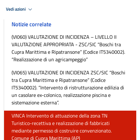
Vedi azioni
Notizie correlate
(VI060) VALUTAZIONE DI INCIDENZA – LIVELLO II
VALUTAZIONE APPROPRIATA - ZSC/SIC “Boschi tra
Cupra Marittima e Ripatransone” (Codice IT5340002).
“Realizzazione di un agricampeggio”
(VI065) VALUTAZIONE DI INCIDENZA ZSC/SIC “Boschi
tra Cupra Marittima e Ripatransone” (Codice
IT5340002). “Intervento di ristrutturazione edilizia di
un casolare ex-colonico, realizzazione piscina e
sistemazione esterna”.
VINCA Intervento di attuazione della zona TN
Turistico-recettiva e realizzazione di fabbricati
mediante permesso di costruire convenzionato.
Comune di Cupra Marittima (AP)